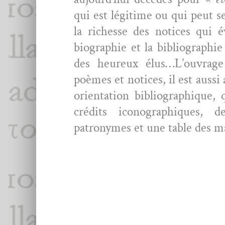
qui est légitime ou qui peut se
la richesse des notices qui év
biogra­phie et la bib­li­ogra­phi
des heureux élus…L’ouvrage n
poèmes et notices, il est aus­si
ori­en­ta­tion bib­li­ographiqu
crédits icono­graphiques,
patronymes et une table des m