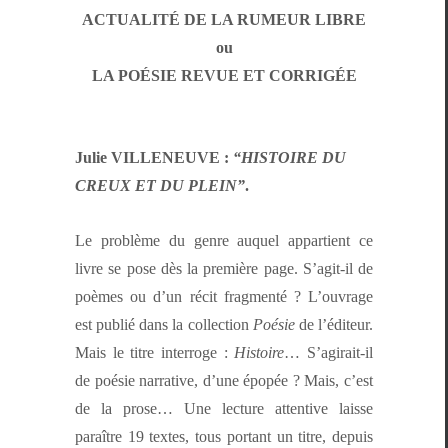
ACTUALITÉ DE LA RUMEUR LIBRE
ou
LA POÉSIE REVUE ET CORRIGÉE
Julie VILLENEUVE :
“HISTOIRE DU
CREUX ET DU PLEIN”
.
Le prob­lème du genre auquel appar­tient ce
livre se pose dès la pre­mière page. S’ag­it-il de
poèmes ou d’un réc­it frag­men­té ? L’ou­vrage
est pub­lié dans la col­lec­tion
Poésie
de l’édi­teur.
Mais le titre inter­roge :
His­toire
… S’a­gi­rait-il
de poésie nar­ra­tive, d’une épopée ? Mais, c’est
de la prose… Une lec­ture atten­tive laisse
paraître 19 textes, tous por­tant un titre, depuis