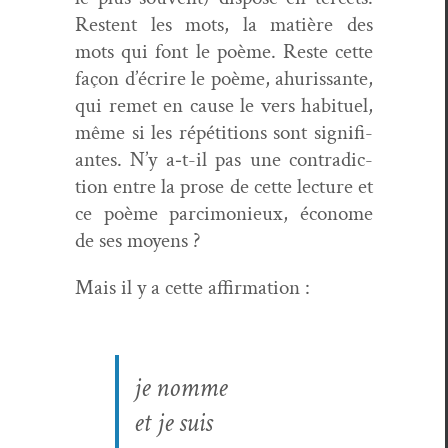
Restent les mots, la matière des
mots qui font le poème. Reste cette
façon d’écrire le poème, ahuris­sante,
qui remet en cause le vers habituel,
même si les répéti­tions sont sig­nifi­
antes. N’y a‑t-il pas une con­tra­dic­
tion entre la prose de cette lec­ture et
ce poème parci­monieux, économe
de ses moyens ?
Mais il y a cette affirmation :
je nomme
et je suis