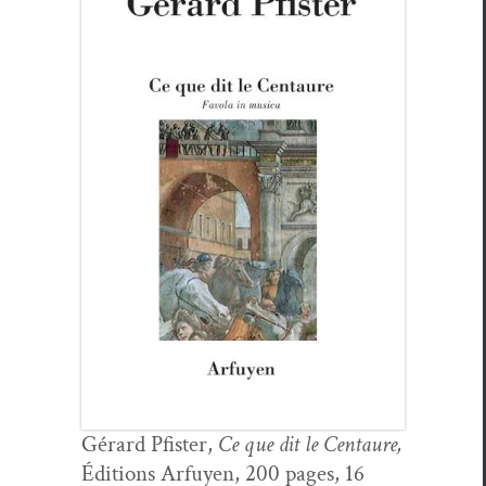
Gérard Pfis­ter,
Ce que dit le Cen­tau­re,
Édi­tions Arfuyen, 200 pages, 16