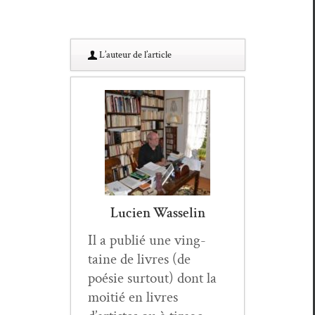
L’au­teur de l’article
Lucien Wasselin
Il a pub­lié une ving­
taine de livres (de
poésie surtout) dont la
moitié en livres