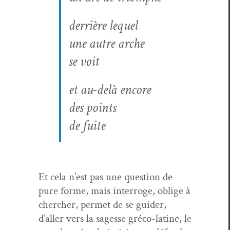
der­rière lequel
une autre arche
se voit
et au-delà encore
des points
de fuite
Et cela n’est pas une ques­tion de
pure forme, mais inter­roge, oblige à
chercher, per­met de se guider,
d’aller vers la sagesse gré­co-latine, le