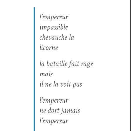
l’empereur
impas­si­ble
chevauche la
licorne
la bataille fait rage
mais
il ne la voit pas
l’empereur
ne dort jamais
l’empereur