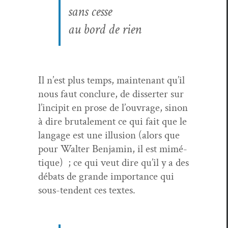
sans cesse
au bord de rien
Il n’est plus temps, main­tenant qu’il
nous faut con­clure, de dis­sert­er sur
l’incipit en prose de l’ouvrage, sinon
à dire bru­tale­ment ce qui fait que le
lan­gage est une illu­sion (alors que
pour Wal­ter Ben­jamin, il est mimé­
tique) ; ce qui veut dire qu’il y a des
débats de grande impor­tance qui
sous-ten­dent ces textes.