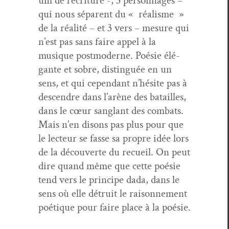
um de l’écriture -, 3 per­son­nages –
qui nous sépar­ent du « réal­isme »
de la réal­ité – et 3 vers – mesure qui
n’est pas sans faire appel à la
musique post­mod­erne. Poésie élé­
gante et sobre, dis­tin­guée en un
sens, et qui cepen­dant n’hésite pas à
descen­dre dans l’arène des batailles,
dans le cœur sanglant des com­bats.
Mais n’en dis­ons pas plus pour que
le lecteur se fasse sa pro­pre idée lors
de la décou­verte du recueil. On peut
dire quand même que cette poésie
tend vers le principe dada, dans le
sens où elle détru­it le raison­nement
poé­tique pour faire place à la poésie.