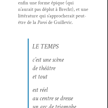
enfin une forme épique (qui
n’aurait pas déplut à Brecht), et une
lit­téra­ture qui s’approcherait peut-
être de la
Paroi
de Guillevic.
LE TEMPS
c’est une scène
de théâtre
et tout
est réel
au cen­tre se dresse
un arc de triomphe