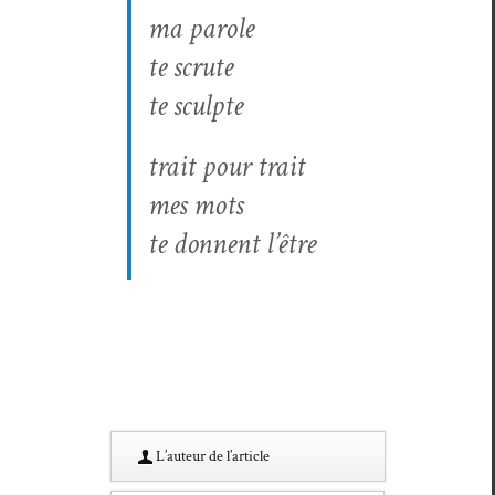
ma parole
te scrute
te sculpte
trait pour trait
mes mots
te don­nent l’être
L’au­teur de l’article