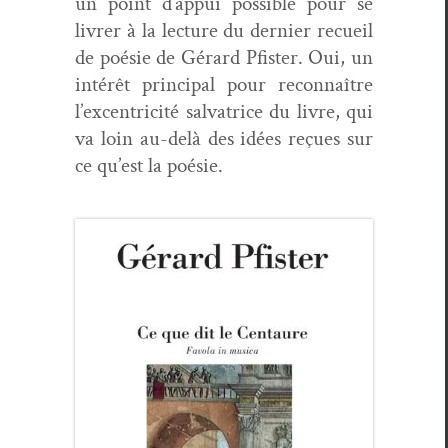
un point d’appui pos­si­ble pour se
livr­er à la lec­ture du dernier recueil
de poésie de Gérard Pfis­ter. Oui, un
intérêt prin­ci­pal pour recon­naître
l’excentricité sal­va­trice du livre, qui
va loin au-delà des idées reçues sur
ce qu’est la poésie.