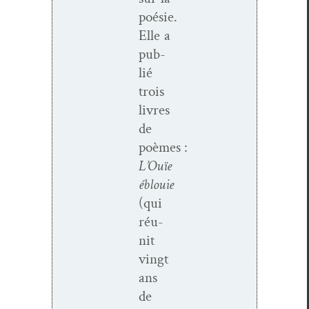
poésie.
Elle a
pub­
lié
trois
livres
de
poèmes :
L’Ouïe
éblouie
(qui
réu­
nit
vingt
ans
de