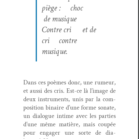
piège : choc
de musique
Con­tre cri et de
cri con­tre
musique
.
Dans ces poèmes donc, une rumeur,
et aus­si des cris. Est-ce là l’image de
deux instru­ments, unis par la com­
po­si­tion binaire d’une forme sonate,
un dia­logue intime avec les par­ties
d’une même matière, mais coupée
pour engager une sorte de dia­