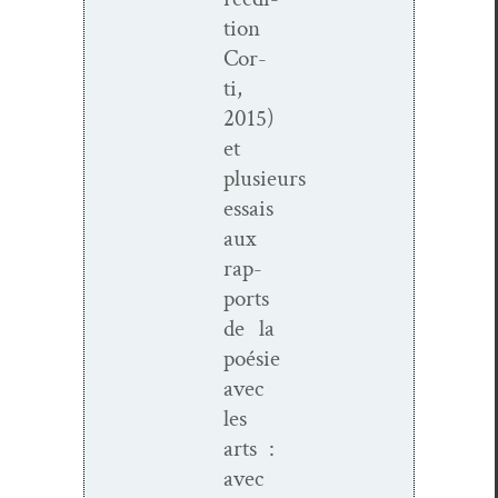
tion
Cor­
ti,
2015)
et
plusieurs
essais
aux
rap­
ports
de la
poésie
avec
les
arts :
avec