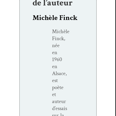
de l’auteur
Michèle Finck
Michèle
Finck,
née
en
1960
en
Alsace,
est
poète
et
auteur
d’essais
sur la