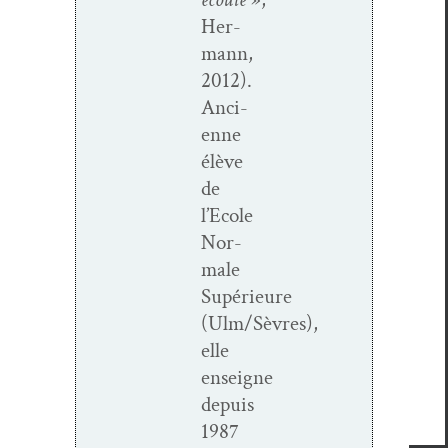
Her­
mann,
2012).
Anci­
enne
élève
de
l’Ecole
Nor­
male
Supérieure
(Ulm/Sèvres),
elle
enseigne
depuis
1987