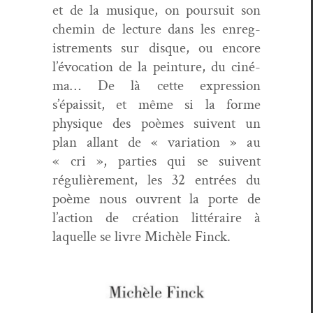
et de la musique
,
on pour­suit son
chemin de lec­ture dans les enreg­
istrements sur disque, ou encore
l’évocation de la pein­ture, du ciné­
ma… De
là
cette
expres­sion
s’épaissit, et même si la forme
physique des poème
s
sui
ven
t
un
plan allant de « vari­a­tion » au
« cri », par­ties qui se suiv­ent
régulière­ment, les 32 entrées du
poème nous ouvre
nt
la porte de
l’action de créa­tion lit­téraire à
laque­lle se livre Michèle Finck.