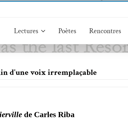
Lectures
Poètes
Rencontres
min d’une voix irremplaçable
erville
de Carles Riba