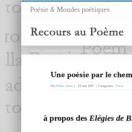
Passer
Poésie & Mondes poétiques
au
contenu
Une poésie par le chemin d’une voix irremplaçable
Accueil
Une poésie par le che
Par
Didier Ayres
|
24 mai 2017
|
Catégories :
Focus
à propos des
Elégies de Bi