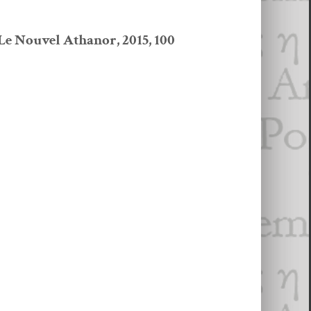
, Le Nou­v­el Athanor, 2015, 100