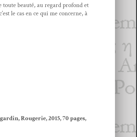
e toute beauté, au regard pro­fond et
’est le cas en ce qui me con­cerne, à
gardin, Rougerie, 2015, 70 pages,