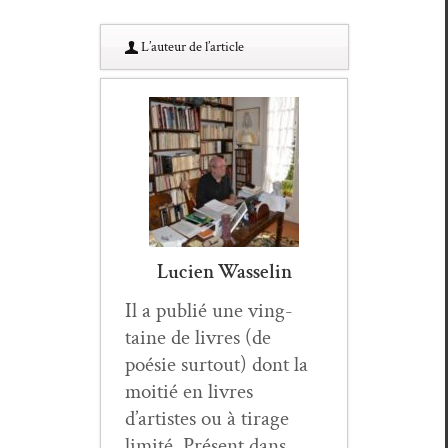
L’au­teur de l’article
Lucien Wasselin
Il a pub­lié une ving­
taine de livres (de
poésie surtout) dont la
moitié en livres
d’artistes ou à tirage
lim­ité. Présent dans