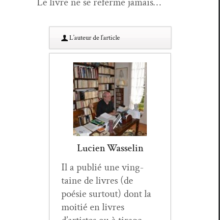
Le livre ne se referme jamais…
L’au­teur de l’article
Lucien Wasselin
Il a pub­lié une ving­
taine de livres (de
poésie surtout) dont la
moitié en livres