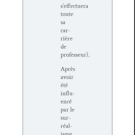
s’effectuera
toute
sa
car­
rière
de
professeur).
Après
avoir
été
influ­
encé
par le
sur­
réal­
isme