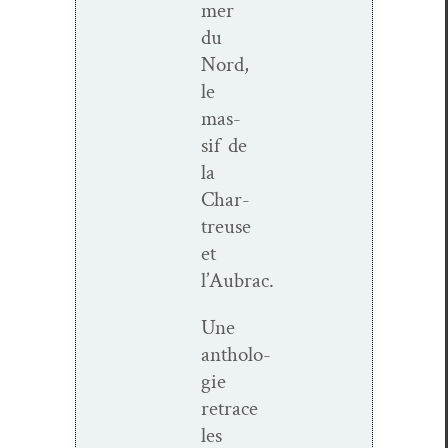
mer
du
Nord,
le
mas­
sif de
la
Char­
treuse
et
l’Aubrac.
Une
antholo­
gie
retrace
les