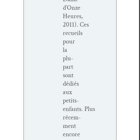
d’Onze
Heures,
2011). Ces
recueils
pour
la
plu­
part
sont
dédiés
aux
petits-
enfants. Plus
récem­
ment
encore