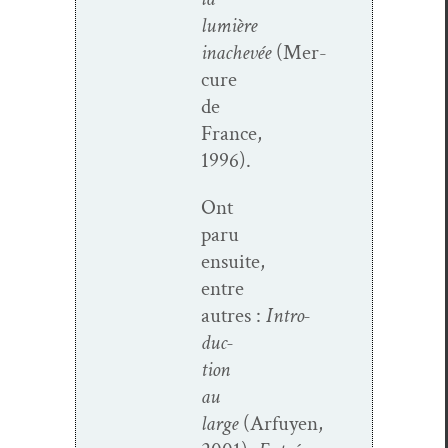
lumière
inachevée
(Mer­
cure
de
France,
1996).
Ont
paru
ensuite,
entre
autres :
Intro­
duc­
tion
au
large
(Arfuyen,