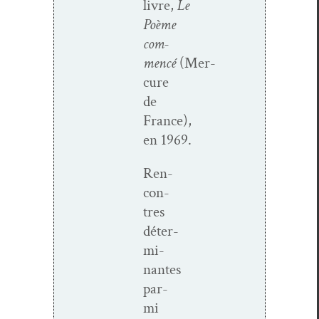
livre,
Le
Poème
com­
mencé
(Mer­
cure
de
France),
en 1969.
Ren­
con­
tres
déter­
mi­
nantes
par­
mi