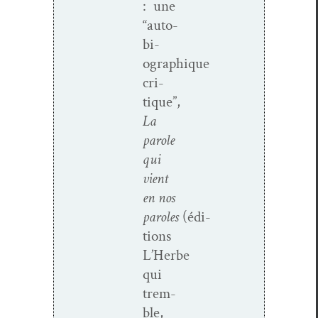
: une
“auto­
bi­
ographique
cri­
tique”,
La
parole
qui
vient
en nos
paroles
(édi­
tions
L’Herbe
qui
trem­
ble,