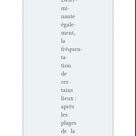
mi­
nante
égale­
ment,
la
fréquen­
ta­
tion
de
cer­
tains
lieux :
après
les
plages
de la