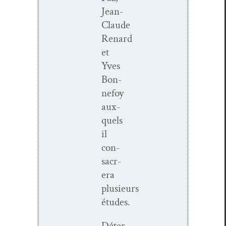
Jean-
Claude
Renard
et
Yves
Bon­
nefoy
aux­
quels
il
con­
sacr­
era
plusieurs
études.
Déter­