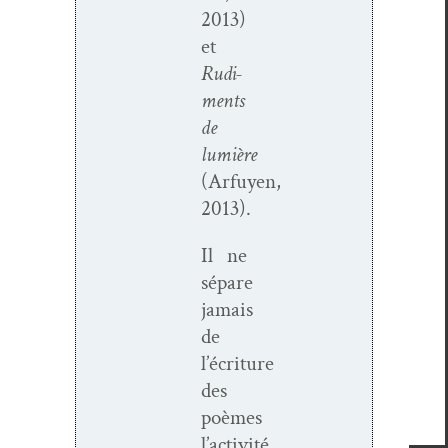
2013)
et
Rudi­
ments
de
lumière
(Arfuyen,
2013).
Il ne
sépare
jamais
de
l’écriture
des
poèmes
l’activité