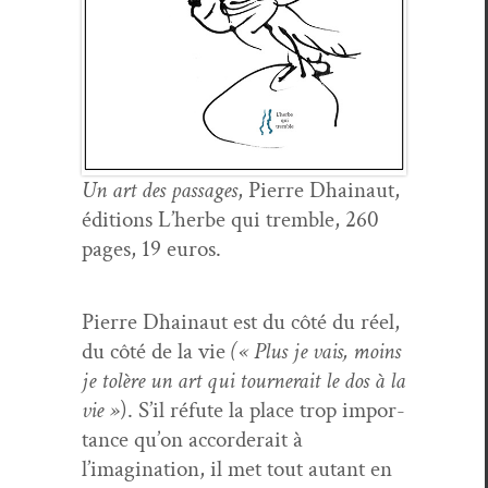
Un art des pas­sages
, Pierre Dhain­aut,
édi­tions L’herbe qui trem­ble, 260
pages, 19 euros.
Pierre Dhain­aut est du côté du réel,
du côté de la vie
(« Plus je vais, moins
je tolère un art qui tourn­erait le dos à la
vie »
). S’il réfute la place trop impor­
tance qu’on accorderait à
l’imagination, il met tout autant en