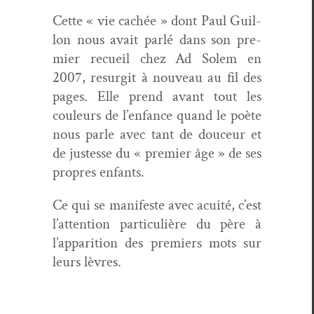
Cette « vie cachée » dont Paul Guil­
lon nous avait par­lé dans son pre­
mier recueil chez Ad Solem en
2007, resur­git à nou­veau au fil des
pages. Elle prend avant tout les
couleurs de l’enfance quand le poète
nous par­le avec tant de douceur et
de justesse du « pre­mier âge » de ses
pro­pres enfants.
Ce qui se man­i­feste avec acuité, c’est
l’attention par­ti­c­ulière du père à
l’apparition des pre­miers mots sur
leurs lèvres.