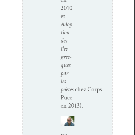
2010
et
Adop­
tion
des
îles
grec­
ques
par
les
poètes
chez Corps
Puce
en 2013).