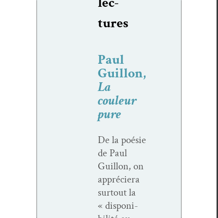
lec­
tures
Paul
Guillon,
La
couleur
pure
De la poésie
de Paul
Guil­lon, on
appréciera
surtout la
« disponi­