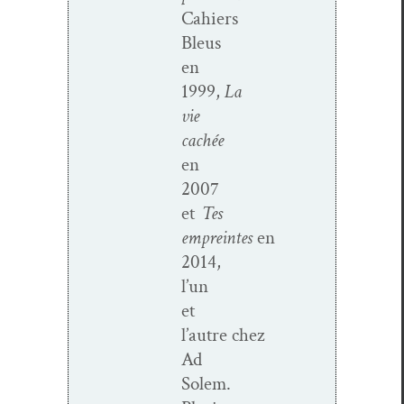
Cahiers
Bleus
en
1999,
La
vie
cachée
en
2007
et
Tes
empreintes
en
2014,
l’un
et
l’autre chez
Ad
Solem.