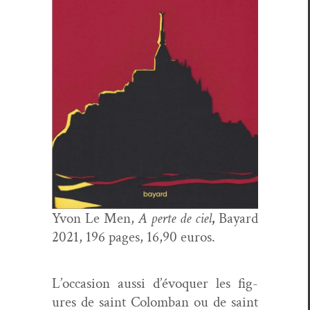
Yvon Le Men,
A perte de ciel
,
Bayard
2021, 196 pages, 16,90 euros.
L’occasion aus­si d’évoquer les fig­
ures de saint Colom­ban ou de saint