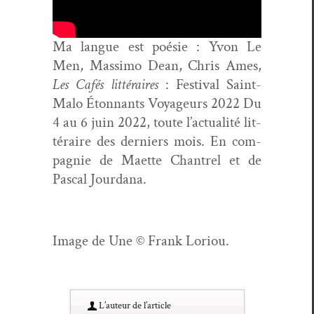
Ma langue est poésie : Yvon Le
Men, Mas­si­mo Dean, Chris Ames,
Les Cafés lit­téraires
: Fes­ti­val Saint-
Malo Éton­nants Voyageurs 2022 Du
4 au 6 juin 2022, toute l’ac­tu­al­ité lit­
téraire des derniers mois. En com­
pag­nie de Maette Chantrel et de
Pas­cal Jourdana.
Image de Une
© Frank Loriou.
L’au­teur de l’article