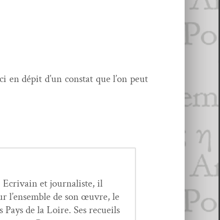
ci en dépit d’un con­stat que l’on peut
crivain et jour­nal­iste, il
ur l’ensemble de son œuvre, le
s Pays de la Loire. Ses recueils