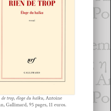
 de trop, éloge du haïku
, Antoine
n, Gal­li­mard, 95 pages, 11 euros.