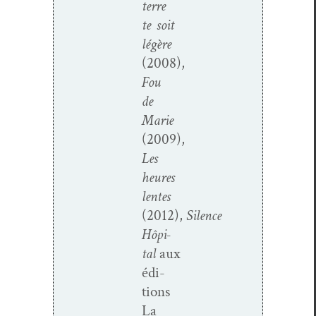
terre
te soit
légère
(2008),
Fou
de
Marie
(2009),
Les
heures
lentes
(2012),
Silence
Hôpi­
tal
aux
édi­
tions
La