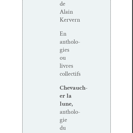
de
Alain
Kervern
En
antholo­
gies
ou
livres
collectifs
Chevauch­
er la
lune,
antholo­
gie
du