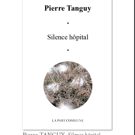
Pierre TANGUY,
Silence hôpi­tal,