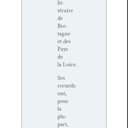
lit­
téraire
de
Bre­
tagne
et des
Pays
de
la Loire.
Ses
recueils
ont,
pour
la
plu­
part,