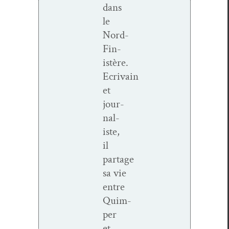
dans
le
Nord-
Fin­
istère.
Ecrivain
et
jour­
nal­
iste,
il
partage
sa vie
entre
Quim­
per
et