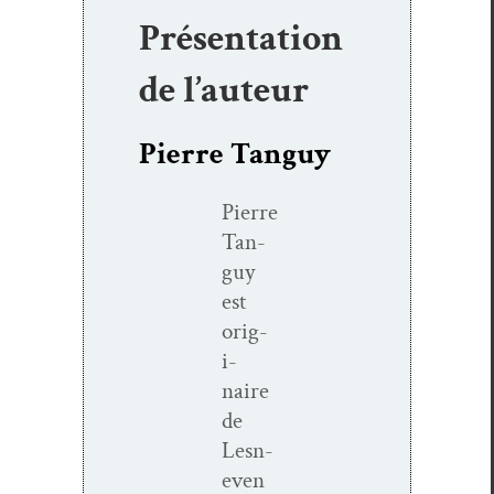
Présentation
de l’auteur
Pierre Tanguy
Pierre
Tan­
guy
est
orig­
i­
naire
de
Lesn­
even