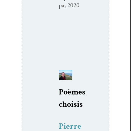
pa, 2020
Poèmes
choi­sis
Pierre