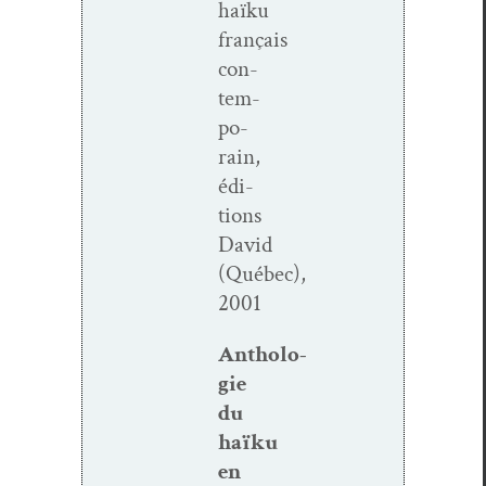
haïku
français
con­
tem­
po­
rain,
édi­
tions
David
(Québec),
2001
Antholo­
gie
du
haïku
en