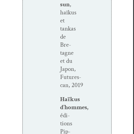
sun
,
haïkus
et
tankas
de
Bre­
tagne
et du
Japon,
Futures­
can, 2019
Haïkus
d’hommes,
édi­
tions
Pip­