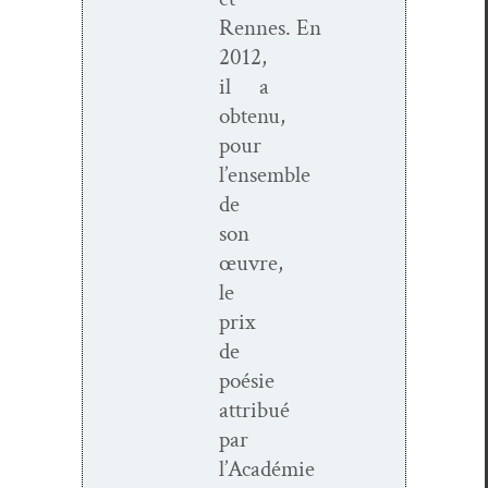
Rennes. En
2012,
il a
obtenu,
pour
l’ensemble
de
son
œuvre,
le
prix
de
poésie
attribué
par
l’Académie