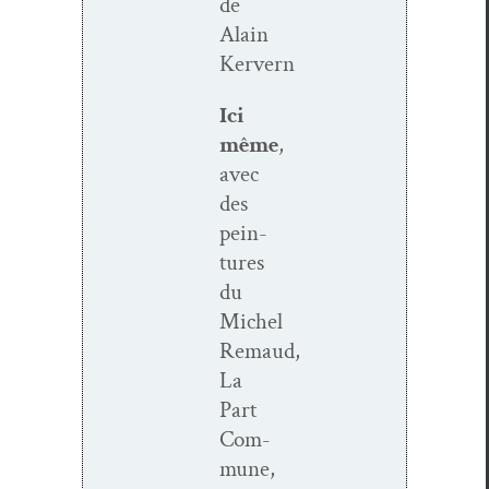
de
Alain
Kervern
Ici
même
,
avec
des
pein­
tures
du
Michel
Remaud,
La
Part
Com­
mune,