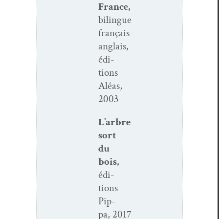
France,
bilingue
français-
anglais,
édi­
tions
Aléas,
2003
L’arbre
sort
du
bois,
édi­
tions
Pip­
pa, 2017