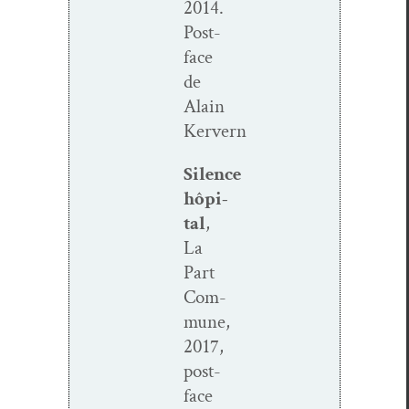
2014.
Post­
face
de
Alain
Kervern
Silence
hôpi­
tal
,
La
Part
Com­
mune,
2017,
post­
face