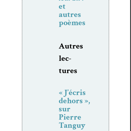
et
autres
poèmes
Autres
lec­
tures
« J’écris
dehors »,
sur
Pierre
Tanguy