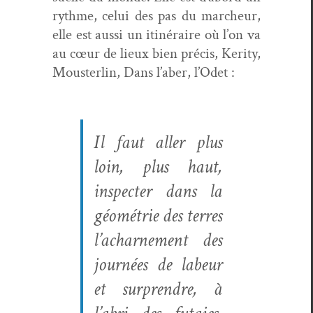
rythme, celui des pas du marcheur,
elle est aus­si un itinéraire où l’on va
au cœur de lieux bien pré­cis, Ker­i­ty,
Mouster­lin, Dans l’aber, l’Odet :
Il faut aller plus
loin, plus haut,
inspecter dans la
géométrie des ter­res
l’acharnement des
journées de labeur
et sur­pren­dre, à