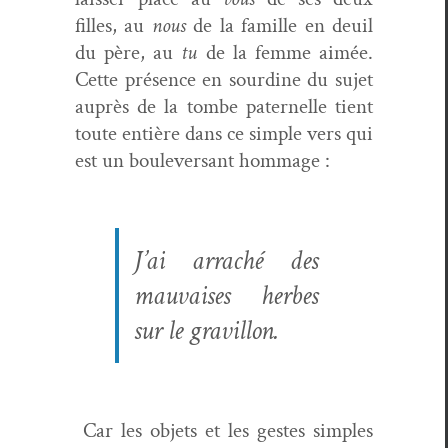
filles, au
nous
de la famille en deuil
du père, au
tu
de la femme aimée.
Cette présence en sour­dine du sujet
auprès de la tombe pater­nelle tient
toute entière dans ce sim­ple vers qui
est un boulever­sant hommage :
J’ai arraché des
mau­vais­es herbes
sur le gravillon.
Car les objets et les gestes sim­ples