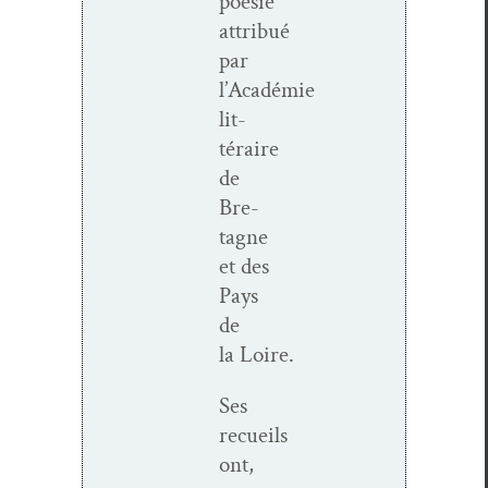
poésie
attribué
par
l’Académie
lit­
téraire
de
Bre­
tagne
et des
Pays
de
la Loire.
Ses
recueils
ont,