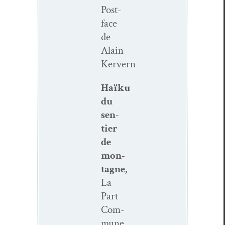
Post­
face
de
Alain
Kervern
Haïku
du
sen­
tier
de
mon­
tagne,
La
Part
Com­
mune,