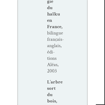
gie
du
haïku
en
France,
bilingue
français-
anglais,
édi­
tions
Aléas,
2003
L’arbre
sort
du
bois,