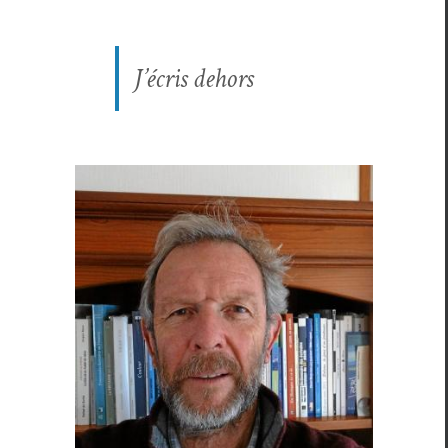
J’écris dehors