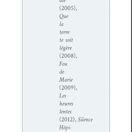
ale
(2005),
Que
la
terre
te soit
légère
(2008),
Fou
de
Marie
(2009),
Les
heures
lentes
(2012),
Silence
Hôpi­