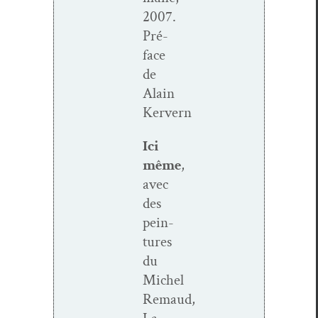
2007.
Pré­
face
de
Alain
Kervern
Ici
même
,
avec
des
pein­
tures
du
Michel
Remaud,