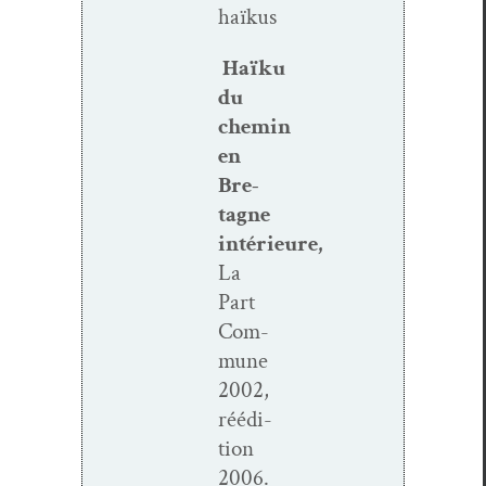
haïkus
Haïku
du
chemin
en
Bre­
tagne
intérieure,
La
Part
Com­
mune
2002,
réédi­
tion
2006.