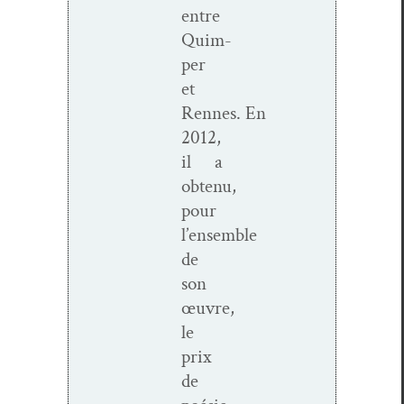
entre
Quim­
per
et
Rennes. En
2012,
il a
obtenu,
pour
l’ensemble
de
son
œuvre,
le
prix
de