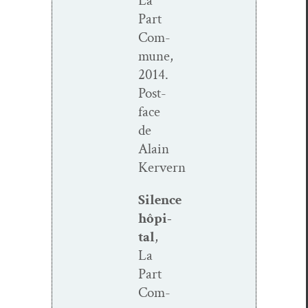
La
Part
Com­
mune,
2014.
Post­
face
de
Alain
Kervern
Silence
hôpi­
tal
,
La
Part
Com­