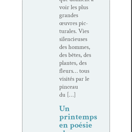
voir les plus
grandes
œuvres pic­
turales. Vies
silen­cieuses
des hommes,
des bêtes, des
plantes, des
fleurs… tous
vis­ités par le
pinceau
du […]
Un
printemps
en poésie