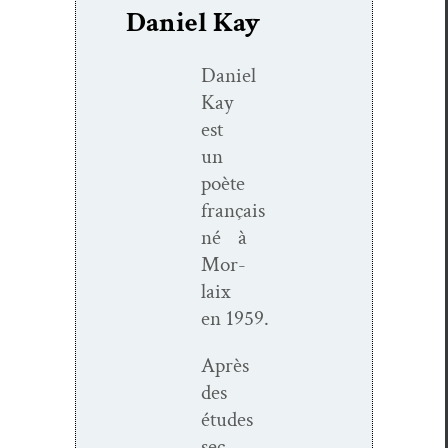
Daniel Kay
Daniel
Kay
est
un
poète
français
né à
Mor­
laix
en 1959.
Après
des
études
sec­