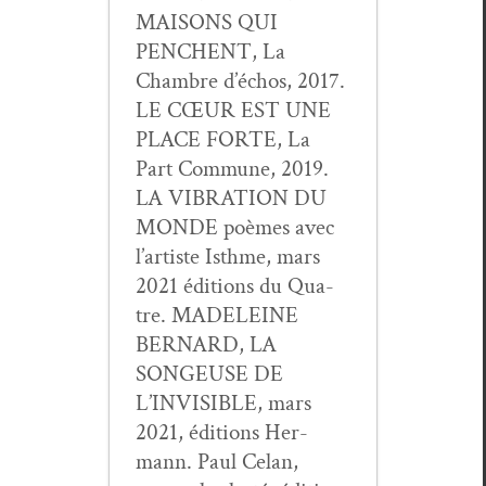
MAISONS QUI
PENCHENT, La
Cham­bre d’échos, 2017.
LE CŒUR EST UNE
PLACE FORTE, La
Part Com­mune, 2019.
LA VIBRATION DU
MONDE poèmes avec
l’artiste Isthme, mars
2021 édi­tions du Qua­
tre. MADELEINE
BERNARD, LA
SONGEUSE DE
L’INVISIBLE, mars
2021, édi­tions Her­
mann. Paul Celan,