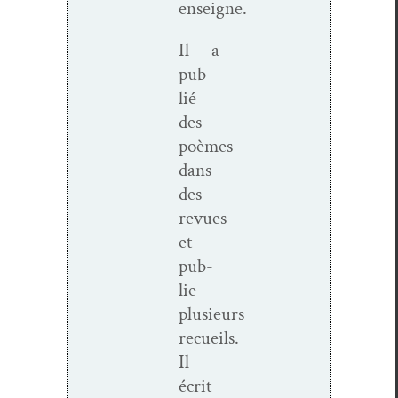
enseigne.
Il a
pub­
lié
des
poèmes
dans
des
revues
et
pub­
lie
plusieurs
recueils.
Il
écrit