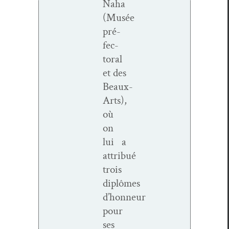
Naha
(Musée
pré­
fec­
toral
et des
Beaux-
Arts),
où
on
lui a
attribué
trois
diplômes
d’honneur
pour
ses