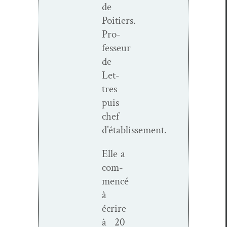
de
Poitiers.
Pro­
fesseur
de
Let­
tres
puis
chef
d’établissement.
Elle a
com­
mencé
à
écrire
à 20