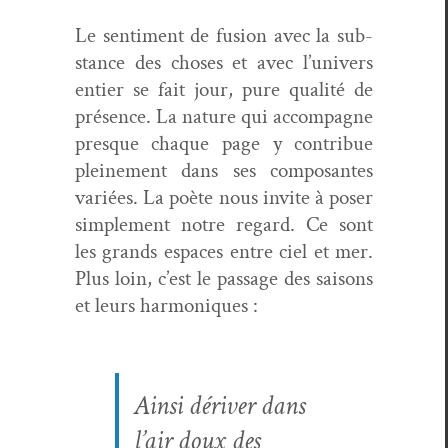
Le sen­ti­ment de fusion avec la sub­
stance des choses et avec l’univers
entier se fait jour, pure qual­ité de
présence. La nature qui accom­pa­gne
presque chaque page y con­tribue
pleine­ment dans ses com­posantes
var­iées. La poète nous invite à pos­er
sim­ple­ment notre regard. Ce sont
les grands espaces entre ciel et mer.
Plus loin, c’est le pas­sage des saisons
et leurs harmoniques :
Ain­si dériv­er dans
l’air doux des