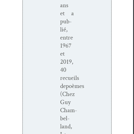
ans
et a
pub­
lié,
entre
1967
et
2019,
40
recueils
depoèmes
(Chez
Guy
Cham­
bel­
land,