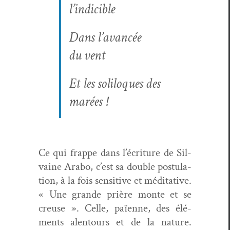
l’indicible
Dans l’avancée
du vent
Et les solil­o­ques des
marées !
Ce qui frappe dans l’écriture de Sil­
vaine Arabo, c’est sa dou­ble pos­tu­la­
tion, à la fois sen­si­tive et médi­ta­tive.
« Une grande prière monte et se
creuse ». Celle, païenne, des élé­
ments alen­tours et de la nature.