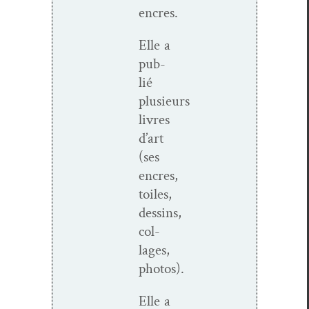
encres.
Elle a
pub­
lié
plusieurs
livres
d’art
(ses
encres,
toiles,
dessins,
col­
lages,
photos).
Elle a