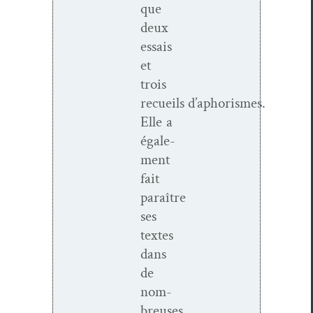
que
deux
essais
et
trois
recueils d’aphorismes.
Elle a
égale­
ment
fait
paraître
ses
textes
dans
de
nom­
breuses