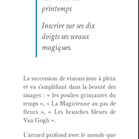
printemps
Inscrire sur ses dix
doigts ses sceaux
magiques.
La suc­ces­sion de visions joue à plein
et va s’amplifiant dans la beauté des
images : « les poulies grinçantes du
temps », « La Magi­ci­enne au pas de
fleurs », « Les branch­es bleues de
Van Gogh ».
L’accord pro­fond avec le monde que