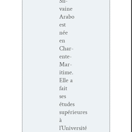
Sil­
vaine
Arabo
est
née
en
Char­
ente-
Mar­
itime.
Elle a
fait
ses
études
supérieures
à
l’Université