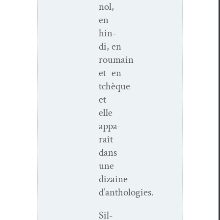
nol,
en
hin­
di, en
roumain
et en
tchèque
et
elle
appa­
raît
dans
une
dizaine
d’anthologies.
Sil­