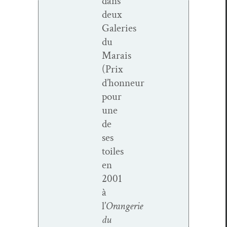
dans
deux
Galeries
du
Marais
(Prix
d’honneur
pour
une
de
ses
toiles
en
2001
à
l’
Orangerie
du