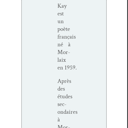
Kay
est
un
poète
français
né à
Mor­
laix
en 1959.
Après
des
études
sec­
ondaires
à
Mor­