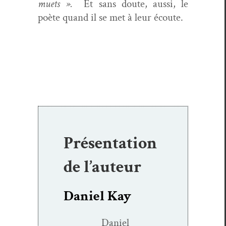
muets ».
Et sans doute, aus­si, le
poète quand il se met à leur écoute.
Présentation
de l’auteur
Daniel Kay
Daniel