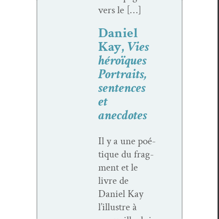
vers le […]
Daniel
Kay,
Vies
héroïques
Portraits,
sentences
et
anecdotes
Il y a une poé­
tique du frag­
ment et le
livre de
Daniel Kay
l’illustre à