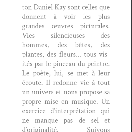
ton Daniel Kay sont celles que
don­nent à voir les plus
grandes œuvres pic­turales.
Vies silen­cieuses des
hommes, des bêtes, des
plantes, des fleurs… tous vis­
ités par le pinceau du pein­tre.
Le poète, lui, se met à leur
écoute. Il redonne vie à tout
un univers et nous pro­pose sa
pro­pre mise en musique. Un
exer­ci­ce d’interprétation qui
ne manque pas de sel et
d’originalité. Suiv­ons