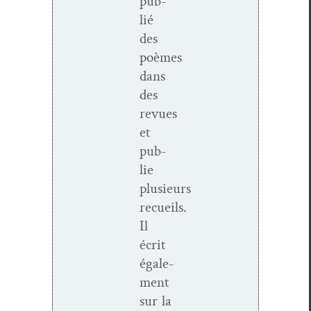
pub­
lié
des
poèmes
dans
des
revues
et
pub­
lie
plusieurs
recueils.
Il
écrit
égale­
ment
sur la