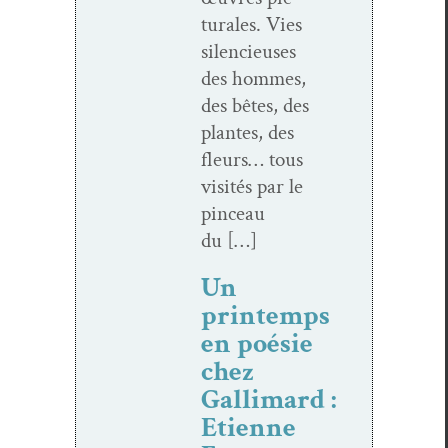
turales. Vies
silen­cieuses
des hommes,
des bêtes, des
plantes, des
fleurs… tous
vis­ités par le
pinceau
du […]
Un
printemps
en poésie
chez
Gallimard :
Etienne