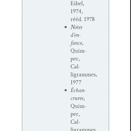
Eibel,
1974,
rééd. 1978
Notes
d’en­
fance
,
Quim­
per,
Cal­
ligrammes,
1977
Échan­
crures
,
Quim­
per,
Cal­
ligrammes,