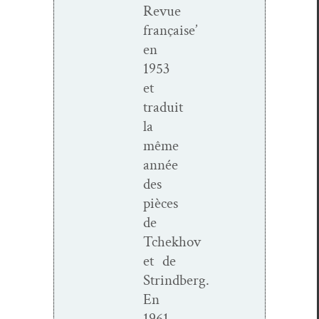
Revue
française’
en
1953
et
traduit
la
même
année
des
pièces
de
Tchekhov
et de
Strindberg.
En
1961,