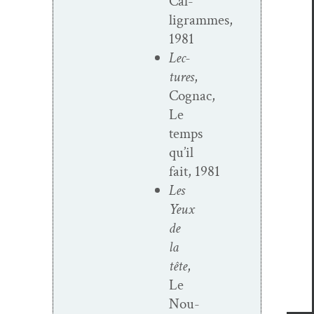
Cal­
ligrammes,
1981
Lec­
tures
,
Cognac,
Le
temps
qu’il
fait, 1981
Les
Yeux
de
la
tête
,
Le
Nou­