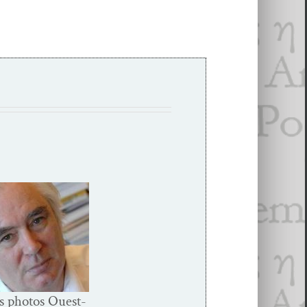
s pho­tos Ouest-