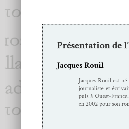
Présentation de l
Jacques Rouil
Jacques Rouil est né 
jour­nal­iste et écriva
puis à Ouest-France. 
en 2002 pour son ro