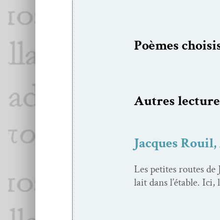
Poèmes choi­si
Autres lec­ture
Jacques Rouil,
Les petites routes de 
lait dans l’étable. Ic