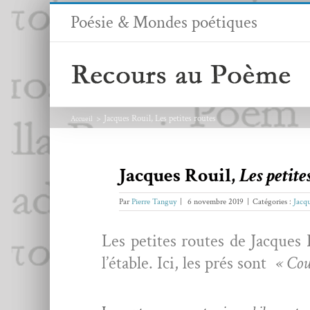
Passer
Poésie & Mondes poétiques
au
contenu
Jacques Rouil, Les petites routes
Accueil
Jacques Rouil,
Les petite
Par
Pierre Tanguy
|
6 novembre 2019
|
Catégories :
Jacq
Les petites routes de Jacques R
l’étable. Ici, les prés sont
« Cou