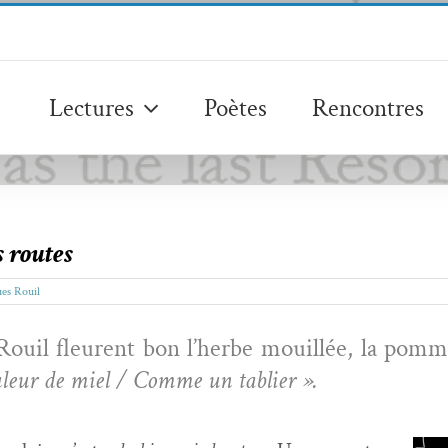
Lectures
Poètes
Rencontres
s routes
ues Rouil
ouil fleurent bon l’herbe mouil­lée, la pomme 
leur de miel / Comme un tablier ».