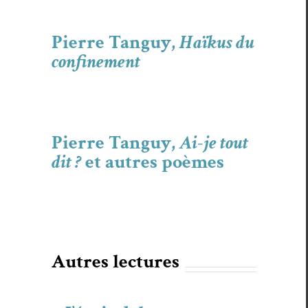
Pierre Tanguy,
Haïkus du
confinement
Pierre Tanguy,
Ai-je tout
dit ?
et autres poèmes
Autres lec­tures