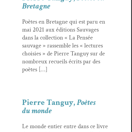
Bretagne
Poètes en Bre­tagne qui est paru en
mai 2021 aux édi­tions Sauvages
dans la col­lec­tion « La Pen­sée
sauvage » rassem­ble les « lec­tures
choisies » de Pierre Tan­guy sur de
nom­breux recueils écrits par des
poètes […]
Pierre Tanguy,
Poètes
du monde
Le monde entier entre dans ce livre