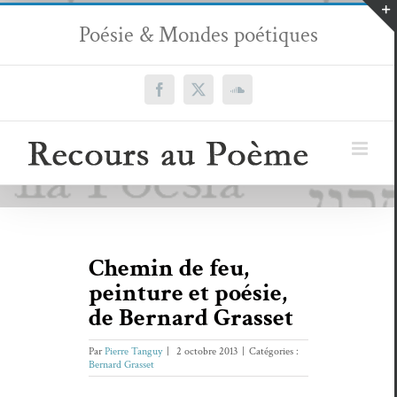
Passer
Poésie & Mondes poétiques
au
contenu
Facebook
X
SoundCloud
Chemin de feu,
peinture et poésie,
de Bernard Grasset
Par
Pierre Tanguy
|
2 octobre 2013
|
Catégories :
Bernard Grasset