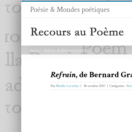
Passer
Poésie & Mondes poétiques
au
contenu
Refrain, de Bernard Grasset
Accueil
Refrain
, de Bernard Gr
Par
Maëlle Levacher
|
18 octobre 2017
|
Catégories :
Ber