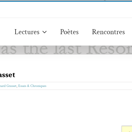
Lectures
Poètes
Rencontres
asset
nard Grasset
,
Essais & Chroniques