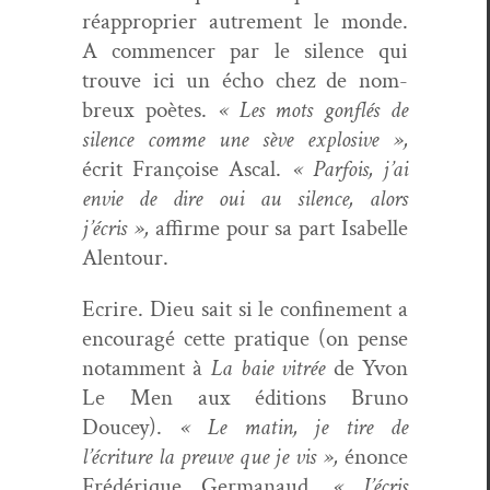
réap­pro­prier autrement le monde.
A com­mencer par le silence qui
trou­ve ici un écho chez de nom­
breux poètes.
« Les mots gon­flés de
silence comme une sève explo­sive »,
écrit Françoise Ascal.
« Par­fois, j’ai
envie de dire oui au silence, alors
j’écris »,
affirme pour sa part Isabelle
Alentour.
Ecrire. Dieu sait si le con­fine­ment a
encour­agé cette pra­tique (on pense
notam­ment à
La baie vit­rée
de Yvon
Le Men aux édi­tions Bruno
Doucey).
« Le matin, je tire de
l’écriture la preuve que je vis »,
énonce
Frédérique Ger­manaud.
« J’écris