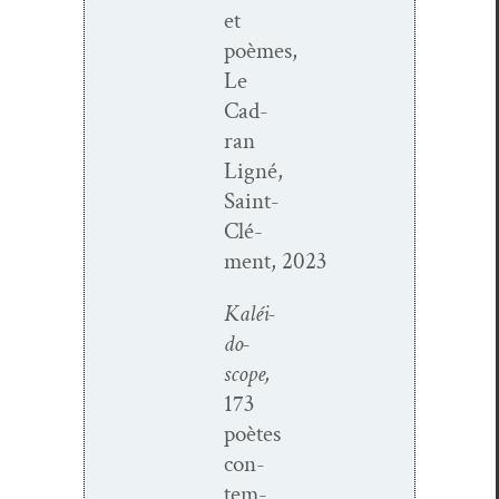
et
poèmes,
Le
Cad­
ran
Ligné,
Saint-
Clé­
ment, 2023
Kaléi­
do­
scope,
173
poètes
con­
tem­