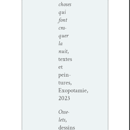
choses
qui
font
cra­
quer
la
nuit
,
textes
et
pein­
tures,
Exopotamie,
2023
Osse­
lets
,
dessins