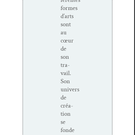
formes
d’arts
sont
au
cœur
de
son
tra­
vail.
Son
univers
de
créa­
tion
se
fonde