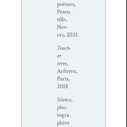
poèmes,
Poten­
tille,
Nev­
ers, 2021.
Touch­
er
terre
,
Arfuyen,
Paris,
2018
Silence
,
pho­
togra­
phies