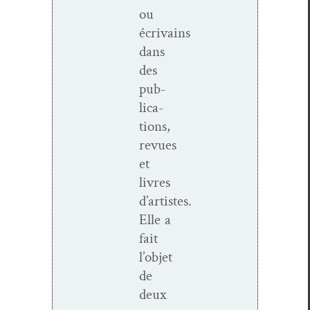
ou
écrivains
dans
des
pub­
li­ca­
tions,
revues
et
livres
d’artistes.
Elle a
fait
l’objet
de
deux