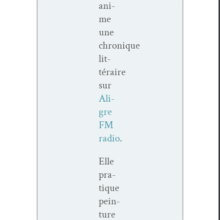
ani­
me
une
chronique
lit­
téraire
sur
Ali­
gre
FM
radio
.
Elle
pra­
tique
pein­
ture