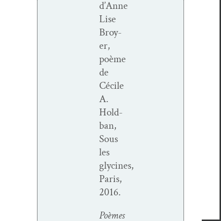
d’Anne
Lise
Broy­
er,
poème
de
Cécile
A.
Hold­
ban,
Sous
les
glycines,
Paris,
2016.
Poèmes