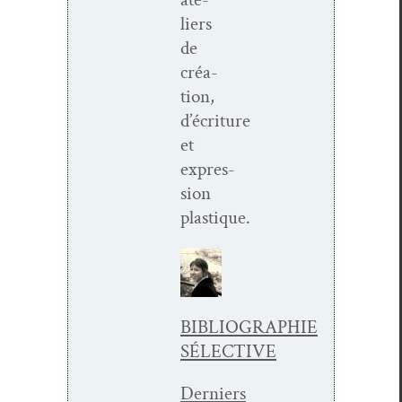
liers
de
créa­
tion,
d’écriture
et
expres­
sion
plastique.
BIBLIOGRAPHIE
SÉLECTIVE
Derniers