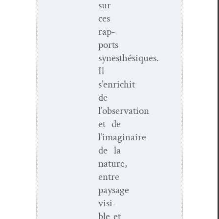
sur
ces
rap­
ports
synesthésiques.
Il
s’enrichit
de
l’observation
et de
l’imaginaire
de la
nature,
entre
paysage
vis­i­
ble et