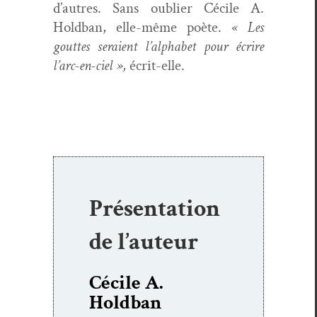
d’autres. Sans oubli­er Cécile A.
Hold­ban, elle-même poète.
« Les
gouttes seraient l’alphabet pour écrire
l’arc-en-ciel »,
écrit-elle.
Présentation
de l’auteur
Cécile A.
Holdban