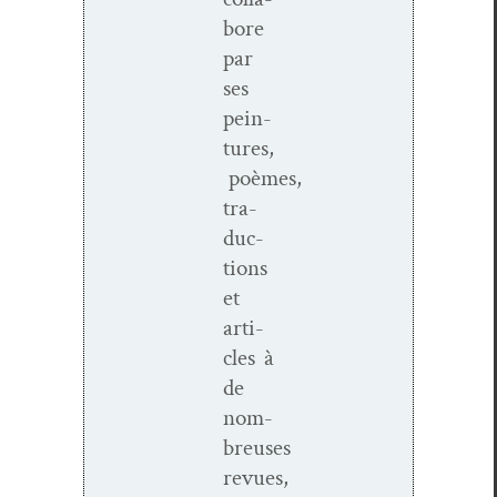
bore
par
ses
pein­
tures,
poèmes,
tra­
duc­
tions
et
arti­
cles à
de
nom­
breuses
revues,