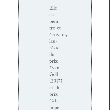
Elle
est
pein­
tre et
écrivain,
lau­
réate
du
prix
Yvan
Goll
(2017)
et du
prix
Cal­
liope