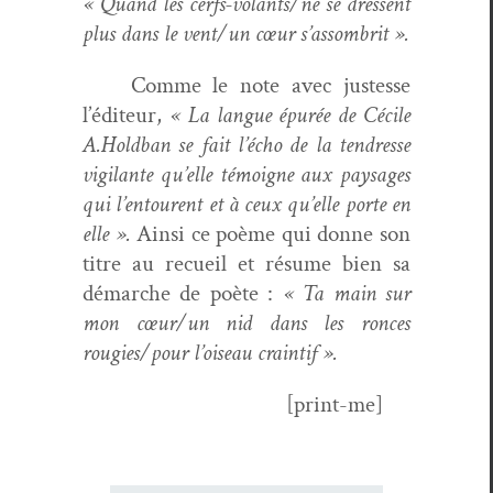
« Quand les cerfs-volants/ne se dressent
plus dans le vent/un cœur s’assombrit ».
Comme le note avec justesse
l’éditeur,
« La langue épurée de Cécile
A.Holdban se fait l’écho de la ten­dresse
vig­i­lante qu’elle témoigne aux paysages
qui l’entourent et à ceux qu’elle porte en
elle ».
Ain­si ce poème qui donne son
titre au recueil et résume bien sa
démarche de poète :
« Ta main sur
mon cœur/un nid dans les ronces
rougies/pour l’oiseau craintif ».
[print-me]