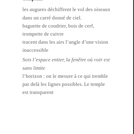
les augures déchiffrent le vol des oiseaux
dans un car­ré don­né de ciel.
baguette de coudri­er, bois de cerf,
trompette de cuivre
tra­cent dans les airs l’angle d’une vision
inaccessible
Sois l’espace entier, la fenêtre où voir est
sans limite
l’horizon : on le mesure à ce qui tremble
par delà les lignes pos­si­bles. Le tem­ple
est transparent