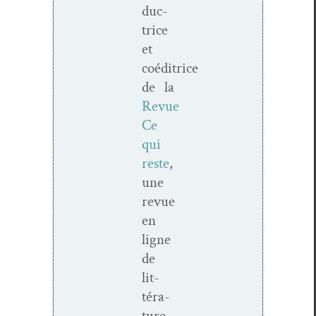
duc­
trice
et
coéditrice
de la
Revue
Ce
qui
reste
,
une
revue
en
ligne
de
lit­
téra­
ture