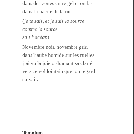
dans des zones entre gel et ombre
dans l’opacité de la rue
(
je te sais, et je suis la source
comme la source
sait l’océan
)
Novem­bre noir, novem­bre gris,
dans l’aube humide sur les ruelles
j’ai vu la joie ordon­nant sa clarté
vers ce vol loin­tain que ton regard
suivait.
Templum