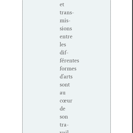
et
trans­
mis­
sions
entre
les
dif­
férentes
formes
d’arts
sont
au
cœur
de
son
tra­
vail.