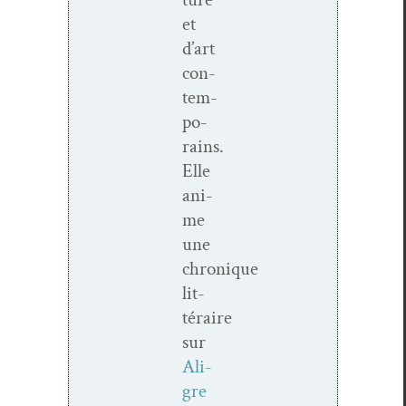
et
d’art
con­
tem­
po­
rains.
Elle
ani­
me
une
chronique
lit­
téraire
sur
Ali­
gre