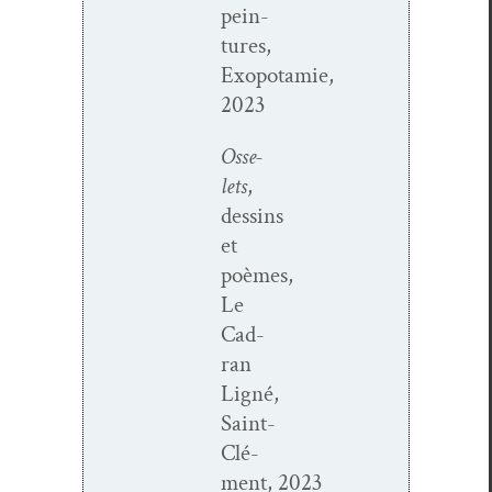
pein­
tures,
Exopotamie,
2023
Osse­
lets
,
dessins
et
poèmes,
Le
Cad­
ran
Ligné,
Saint-
Clé­
ment, 2023