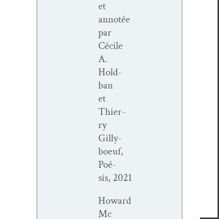
et
annotée
par
Cécile
A.
Hold­
ban
et
Thier­
ry
Gilly­
boeuf,
Poé­
sis, 2021
Howard
Mc