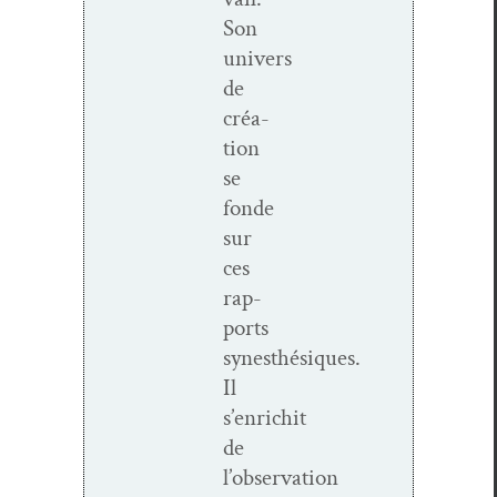
Son
univers
de
créa­
tion
se
fonde
sur
ces
rap­
ports
synesthésiques.
Il
s’enrichit
de
l’observation