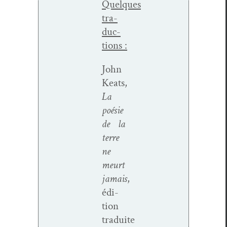
Quelques
tra­
duc­
tions :
John
Keats,
La
poésie
de la
terre
ne
meurt
jamais
,
édi­
tion
traduite