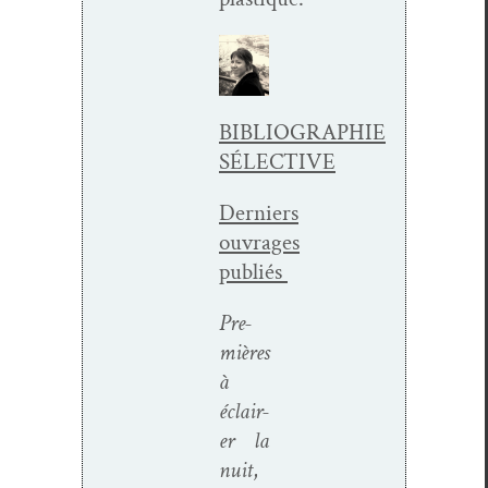
BIBLIOGRAPHIE
SÉLECTIVE
Derniers
ouvrages
publiés
Pre­
mières
à
éclair­
er la
nuit
,