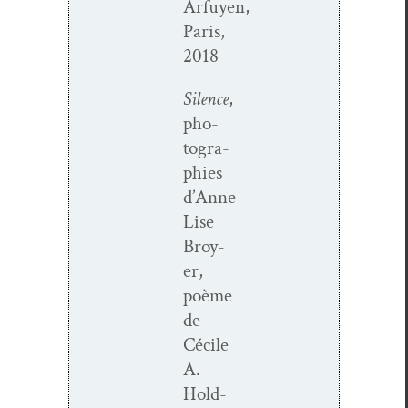
Arfuyen,
Paris,
2018
Silence
,
pho­
togra­
phies
d’Anne
Lise
Broy­
er,
poème
de
Cécile
A.
Hold­