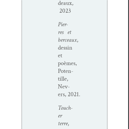
deaux,
2023
Pier­
res et
berceaux
,
dessin
et
poèmes,
Poten­
tille,
Nev­
ers, 2021.
Touch­
er
terre
,