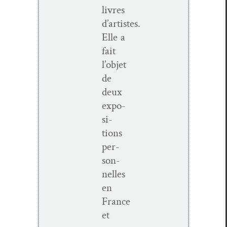
livres
d’artistes.
Elle a
fait
l’objet
de
deux
expo­
si­
tions
per­
son­
nelles
en
France
et