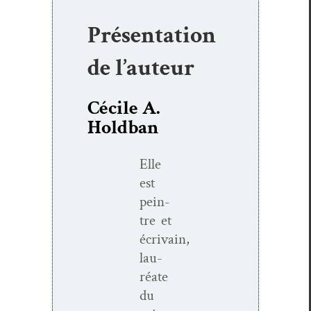
Présentation
de l’auteur
Cécile A.
Holdban
Elle
est
pein­
tre et
écrivain,
lau­
réate
du