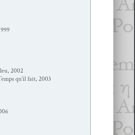
1999
bleu, 2002
Temps qu’il fait, 2003
2006