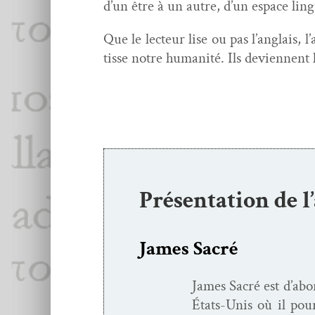
d’un être à un autre, d’un espace lin­g
Que le lecteur lise ou pas l’anglais, l
tisse notre human­ité. Ils devi­en­nent l
Présentation de l
James Sacré
James Sacré est d’abor
États-Unis où il pour­