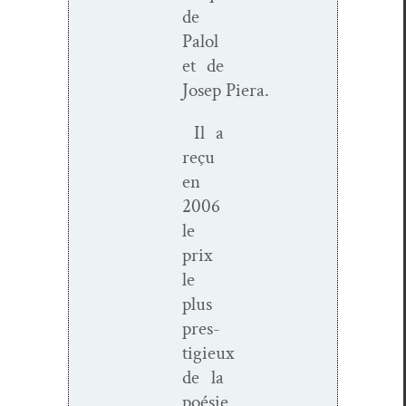
de
Palol
et de
Josep Piera.
Il a
reçu
en
2006
le
prix
le
plus
pres­
tigieux
de la
poésie