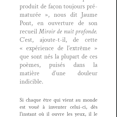
pro­duit de façon tou­jours pré­
maturée », nous dit Jaume
Pont, en ouver­ture de son
recueil
Miroir de nuit pro­fonde
.
C’est, ajoute-t-il, de cette
« expéri­ence de l’extrême »
que sont nés la plu­part de ces
poèmes, puisés dans la
matière d’une douleur
indicible.
Si chaque être qui vient au monde
est voué à inven­ter celui-ci, dès
l’instant où il ouvre les yeux, il le