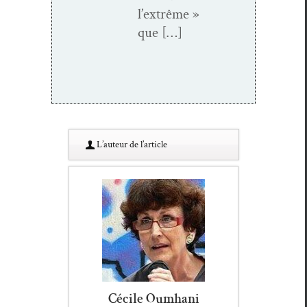
l’extrême »
que […]
L’au­teur de l’article
Cécile Oumhani