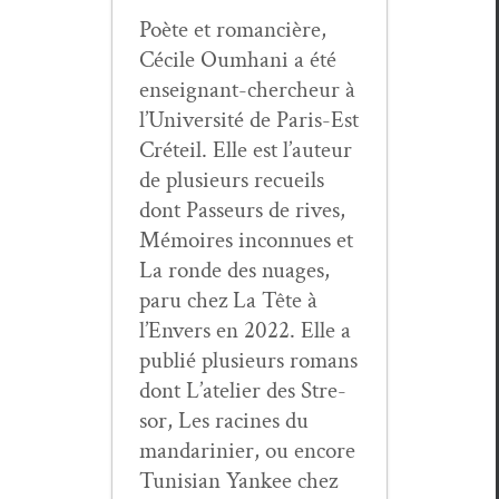
Poète et roman­cière,
Cécile Oumhani a été
enseignant-chercheur à
l’Université de Paris-Est
Créteil. Elle est l’auteur
de plusieurs recueils
dont Passeurs de rives,
Mémoires incon­nues et
La ronde des nuages,
paru chez La Tête à
l’Envers en 2022. Elle a
pub­lié plusieurs romans
dont L’atelier des Stre­
sor, Les racines du
man­darinier, ou encore
Tunisian Yan­kee chez