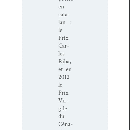
en
cata­
lan :
le
Prix
Car­
les
Riba,
et en
2012
le
Prix
Vir­
gile
du
Céna­