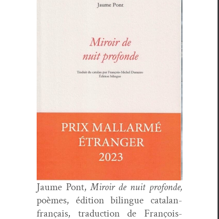
Jaume Pont,
Miroir de nuit pro­fonde,
poèmes, édi­tion bilingue cata­lan-
français, tra­duc­tion de François-