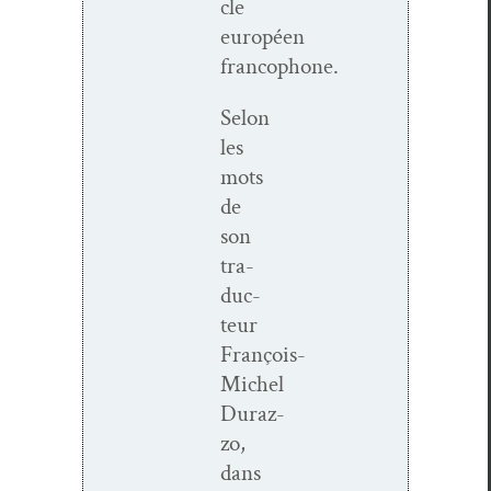
cle
européen
francophone.
Selon
les
mots
de
son
tra­
duc­
teur
François-
Michel
Duraz­
zo,
dans