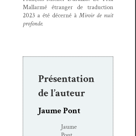
Mal­lar­mé étranger de tra­duc­tion
2023 a été décerné à
Miroir de nuit
profonde.
Présentation
de l’auteur
Jaume Pont
Jaume
Pont