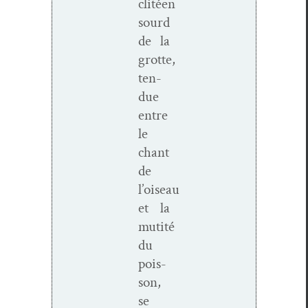
clitéen
sourd
de la
grotte,
ten­
due
entre
le
chant
de
l’oiseau
et la
mutité
du
pois­
son,
se