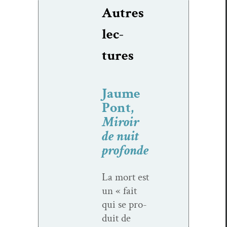
Autres
lec­
tures
Jaume
Pont,
Miroir
de nuit
profonde
La mort est
un « fait
qui se pro­
duit de