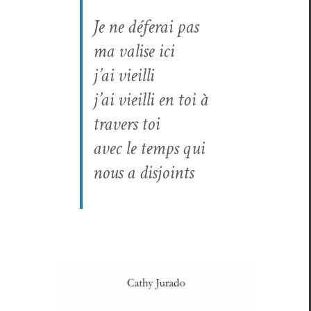
Je ne déferai pas
ma valise ici
j’ai vieilli
j’ai vieil­li en toi à
tra­vers toi
avec le temps qui
nous a disjoints