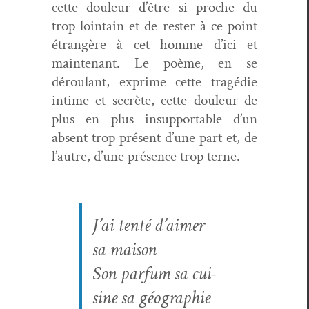
cette douleur d’être si proche du
trop loin­tain et de rester à ce point
étrangère à cet homme d’ici et
main­tenant. Le poème, en se
déroulant, exprime cette tragédie
intime et secrète, cette douleur de
plus en plus insup­port­able d’un
absent trop présent d’une part et, de
l’autre, d’une présence trop terne.
J’ai ten­té d’aimer
sa maison
Son par­fum sa cui­
sine sa géographie