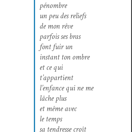
pénombre
un peu des reliefs
de mon rêve
par­fois ses bras
font fuir un
instant ton ombre
et ce qui
t’appartient
l’enfance qui ne me
lâche plus
et même avec
le temps
sa ten­dresse croît