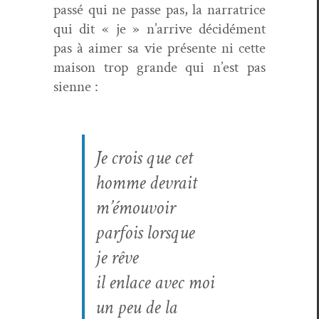
passé qui ne passe pas, la nar­ra­trice
qui dit « je » n’arrive décidé­ment
pas à aimer sa vie présente ni cette
mai­son trop grande qui n’est pas
sienne :
Je crois que cet
homme devrait
m’émouvoir
par­fois lorsque
je rêve
il enlace avec moi
un peu de la