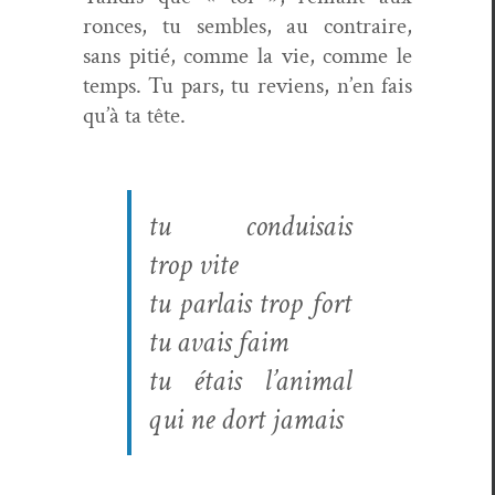
ronces, tu sem­bles, au con­traire,
sans pitié, comme la vie, comme le
temps. Tu pars, tu reviens, n’en fais
qu’à ta tête.
tu con­dui­sais
trop vite
tu par­lais trop fort
tu avais faim
tu étais l’animal
qui ne dort jamais