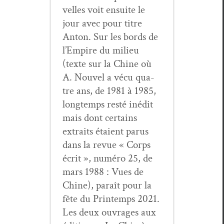
velles voit ensuite le
jour avec pour titre
Anton. Sur les bor­ds de
l’Empire du milieu
(texte sur la Chine où
A. Nou­v­el a vécu qua­
tre ans, de 1981 à 1985,
longtemps resté inédit
mais dont cer­tains
extraits étaient parus
dans la revue « Corps
écrit », numéro 25, de
mars 1988 : Vues de
Chine), paraît pour la
fête du Print­emps 2021.
Les deux ouvrages aux