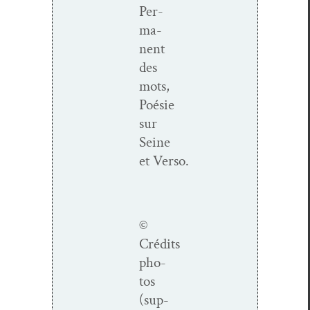
Per­
ma­
nent
des
mots,
Poésie
sur
Seine
et Verso.
©
Crédits
pho­
tos
(sup­