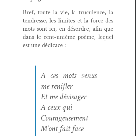
Bref, toute la vie, la tru­cu­lence, la
ten­dresse, les lim­ites et la force des
mots sont ici, en désor­dre, afin que
dans le cent-unième poème, lequel
est une dédicace :
A ces mots venus
me renifler
Et me dévisager
A ceux qui
Courageusement
M’ont fait face