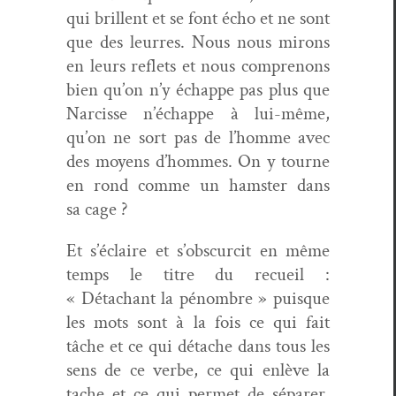
qui bril­lent et se font écho et ne sont
que des leur­res. Nous nous mirons
en leurs reflets et nous com­prenons
bien qu’on n’y échappe pas plus que
Nar­cisse n’échappe à lui-même,
qu’on ne sort pas de l’homme avec
des moyens d’hommes. On y tourne
en rond comme un ham­ster dans
sa cage ?
Et s’éclaire et s’obscurcit en même
temps le titre du recueil :
« Détachant la pénom­bre » puisque
les mots sont à la fois ce qui fait
tâche et ce qui détache dans tous les
sens de ce verbe, ce qui enlève la
tache et ce qui per­met de sépar­er.