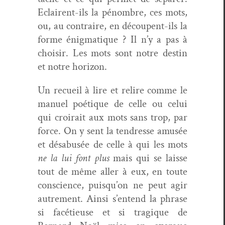
Eclairent-ils la pénom­bre, ces mots,
ou, au con­traire, en découpent-ils la
forme énig­ma­tique ? Il n’y a pas à
choisir. Les mots sont notre des­tin
et notre horizon.
Un recueil à lire et relire comme le
manuel poé­tique de celle ou celui
qui croirait aux mots sans trop, par
force. On y sent la ten­dresse amusée
et dés­abusée de celle à qui les mots
ne la lui font plus
mais qui se laisse
tout de même aller à eux, en toute
con­science, puisqu’on ne peut agir
autrement. Ain­si s’entend la phrase
si facétieuse et si trag­ique de