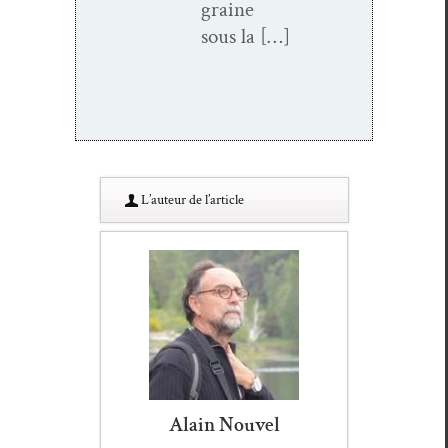
graine
sous la […]
L’au­teur de l’article
Alain Nouvel