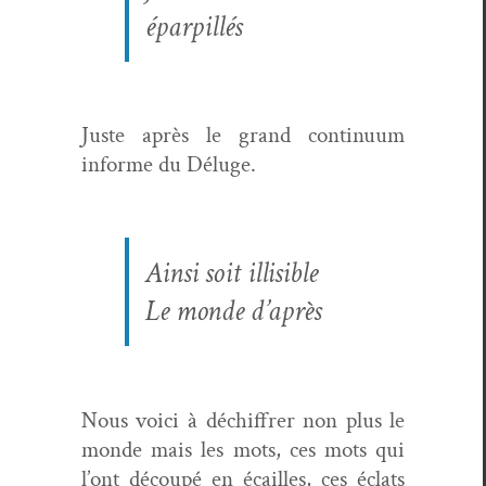
éparpillés
Juste après le grand con­tin­u­um
informe du Déluge.
Ain­si soit illisible
Le monde d’après
Nous voici à déchiffr­er non plus le
monde mais les mots, ces mots qui
l’ont découpé en écailles, ces éclats