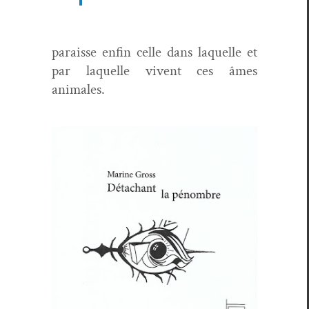
paraisse enfin celle dans laque­lle et
par laque­lle vivent ces âmes
animales.