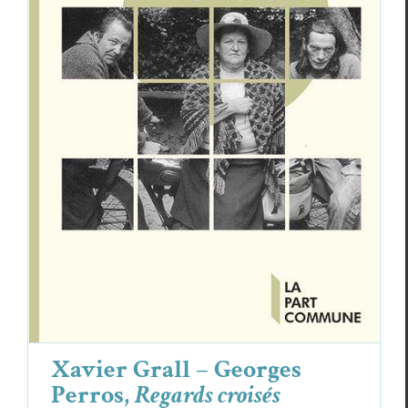
Xavier Grall – Georges Perros,
Regards
croisés
Critiques
Georges Perros
Xavier Grall
Xavier Grall – Georges
Perros,
Regards croisés