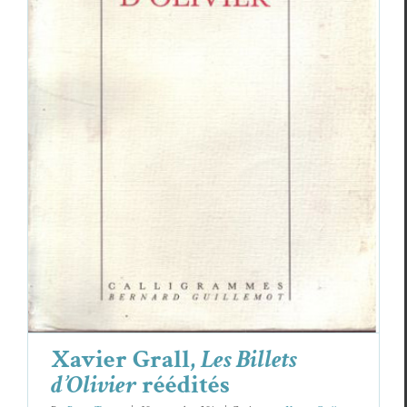
Xavier Grall,
Les Billets d’Olivier
réédités
Xavier Grall
Xavier Grall,
Les Billets
d’Olivier
réédités