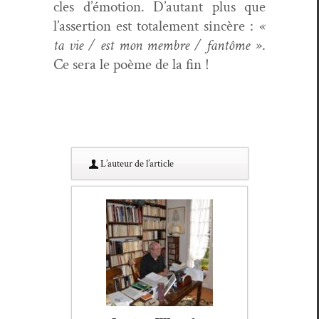
cles d’émotion. D’autant plus que
l’assertion est totale­ment sincère :
«
ta vie / est mon mem­bre / fan­tôme »
.
Ce sera le poème de la fin !
L’au­teur de l’article