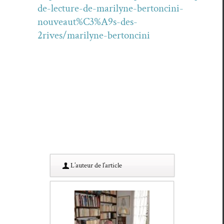
de-lecture-de-marilyne-bertoncini-
nouveaut%C3%A9s-des-
2rives/marilyne-bertoncini
L’au­teur de l’article