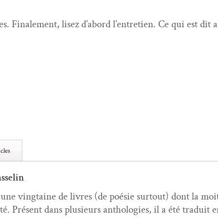
es. Finale­ment, lisez d’abord l’en­tre­tien. Ce qui est d
cles
sselin
é une ving­taine de livres (de poésie surtout) dont la moit
ité. Présent dans plusieurs antholo­gies, il a été traduit e