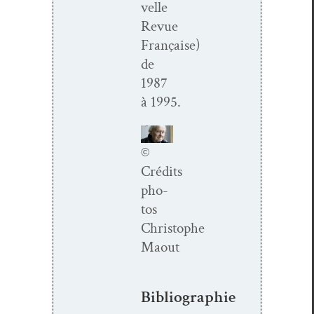
velle
Revue
Française)
de
1987
à 1995.
©
Crédits
pho­
tos
Christophe
Maout
Bibliographie