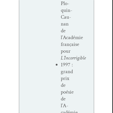
Plo­
quin-
Cau­­
nan
de
l’Académie
française
pour
L’Incorrigible
1997 :
grand
prix
de
poésie
de
l’A­
cadémie