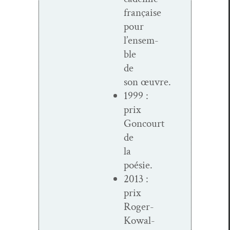
française
pour
l’ensem­
ble
de
son œuvre.
1999 :
prix
Goncourt
de
la
poésie.
2013 :
prix
Roger-
Kowal­