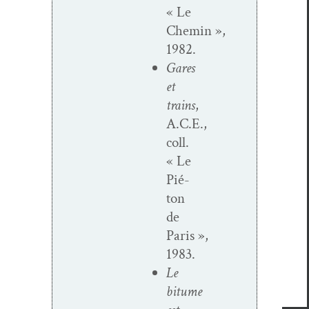
« Le
Chemin »,
1982.
Gares
et
trains
,
A.C.E.,
coll.
« Le
Pié­
ton
de
Paris »,
1983.
Le
bitume