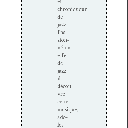
et
chroniqueur
de
jazz.
Pas­
sion­
né en
effet
de
jazz,
il
décou­
vre
cette
musique,
ado­
les­