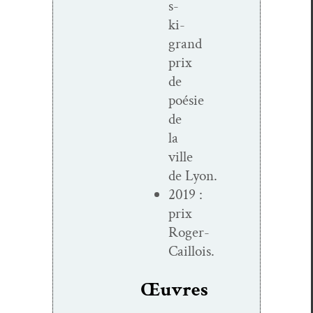
s­­
ki-
grand
prix
de
poésie
de
la
ville
de Lyon.
2019 :
prix
Roger-
Caillois.
Œuvres