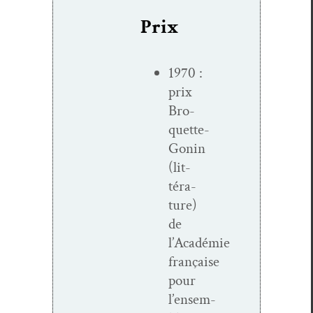
Prix
1970 :
prix
Bro­­
quette-
Gonin
(lit­
téra­
ture)
de
l’Académie
française
pour
l’ensem­