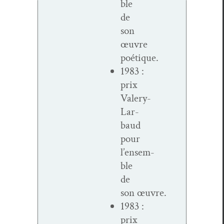
ble
de
son
œuvre
poétique.
1983 :
prix
Valery-
Lar­
baud
pour
l’ensem­
ble
de
son œuvre.
1983 :
prix