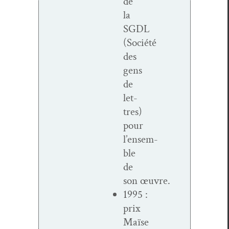
de
la
SGDL
(Société
des
gens
de
let­
tres)
pour
l’ensem­
ble
de
son œuvre.
1995 :
prix
Maïse