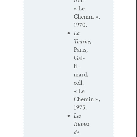
coll.
« Le
Chemin »,
1970.
La
Tourne
,
Paris,
Gal­
li­
mard,
coll.
« Le
Chemin »,
1975.
Les
Ruines
de