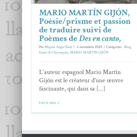
MARIO MARTÍN GIJÓN,
Poésie/prisme et passion
de traduire suivi de
Poèmes de
Des en canto
,
Par
Miguel Angel Real
|
6 novembre 2020
|
Catégories :
Blog
,
Essais & Chroniques
,
MARIO MARTÍN GIJÓN
L'auteur espagnol Mario Martín
Gijón est le créateur d'une œuvre
fascinante, qui dans sa [...]
Lire la suite