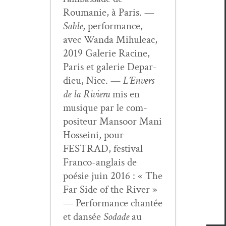
Roumanie, à Paris. —
Sable
, per­for­mance,
avec Wan­da Mihuleac,
2019 Galerie Racine,
Paris et galerie Depar­
dieu, Nice. —
L’En­vers
de la Riv­iera
mis en
musique par le com­
pos­i­teur Man­soor Mani
Hos­sei­ni, pour
FESTRAD, fes­ti­val
Fran­co-anglais de
poésie juin 2016 : « The
Far Side of the Riv­er »
— Per­for­mance chan­tée
et dan­sée
Sodade
au