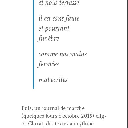
et nous terrasse
il est sans faute
et pourtant
funèbre
comme nos mains
fermées
mal écrites
Puis, un jour­nal de marche
(quelques jours d’oc­to­bre 2015) d’Ig­
or Chi­rat, des textes au rythme