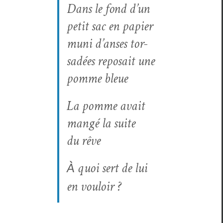
Dans le fond d’un
petit sac en papi­er
muni d’ans­es tor­
sadées repo­sait une
pomme bleue
La pomme avait
mangé la suite
du rêve
quoi sert de lui
À
en vouloir ?