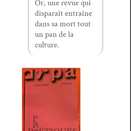
Or, une revue qui
dis­paraît entraîne
dans sa mort tout
un pan de la
culture.