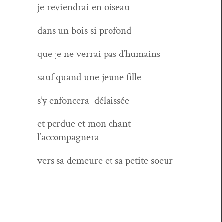
je reviendrai en oiseau
dans un bois si profond
que je ne ver­rai pas d’humains
sauf quand une jeune fille
s’y enfon­cera délaissée
et per­due et mon chant
l’accompagnera
vers sa demeure et sa petite soeur