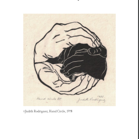
©Judith Rodriguez, Hand Cir­cle, 1978