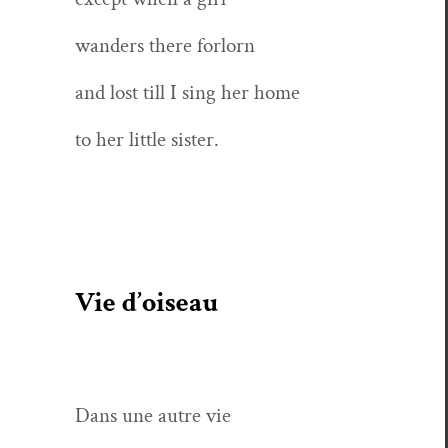
wan­ders there forlorn
and lost till I sing her home
to her lit­tle sister.
Vie d’oiseau
Dans une autre vie