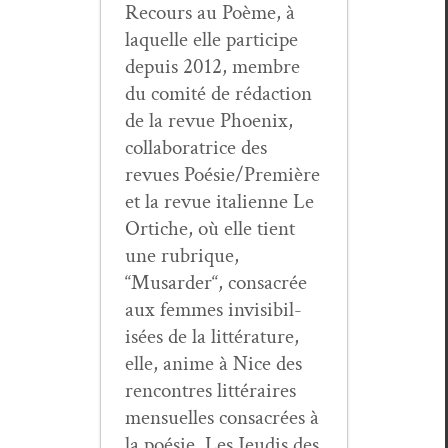
Recours au Poème, à
laque­lle elle par­ticipe
depuis 2012, mem­bre
du comité de rédac­tion
de la revue Phoenix,
col­lab­o­ra­trice des
revues Poésie/Première
et la revue ital­i­enne Le
Ortiche, où elle tient
une rubrique,
“Musarder“, con­sacrée
aux femmes invis­i­bil­
isées de la lit­téra­ture,
elle, ani­me à Nice des
ren­con­tres lit­téraires
men­su­elles con­sacrées à
la poésie, Les Jeud­is des