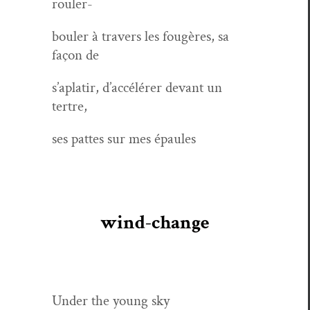
rouler-
bouler à tra­vers les fougères, sa
façon de
s’aplatir, d’ac­célér­er devant un
tertre,
ses pattes sur mes épaules
wind-change
Under the young sky