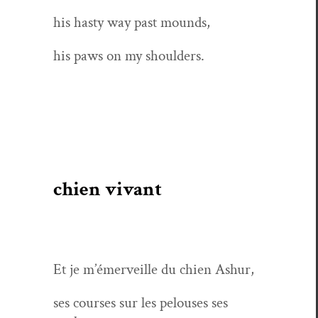
his hasty way past mounds,
his paws on my shoulders.
chien vivant
Et je m’émer­veille du chien Ashur,
ses cours­es sur les pelous­es ses