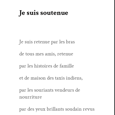
Je suis soutenue
Je suis retenue par les bras
de tous mes amis, retenue
par les his­toires de famille
et de mai­son des taxis indiens,
par les souri­ants vendeurs de
nourriture
par des yeux bril­lants soudain revus