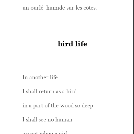
un ourlé humide sur les côtes.
bird life
In anoth­er life
I shall return as a bird
in a part of the wood so deep
I shall see no human
except when a girl