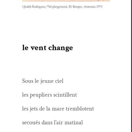
©Judith Rodriguez, Old-playground,-El-Bosque,-Armenia-1975
le vent change
Sous le jeune ciel
les peu­pli­ers scintillent
les jets de la mare tremblotent
sec­oués dans l’air matinal