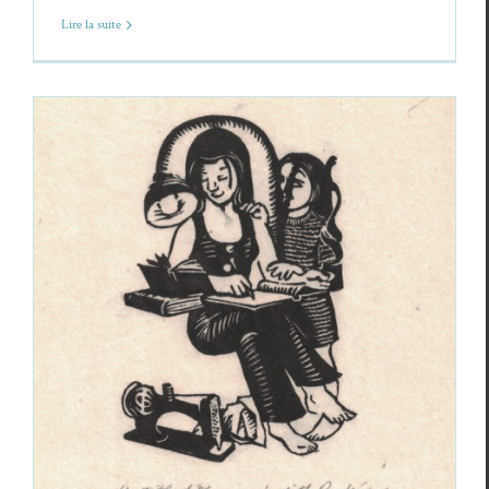
Lire la suite
Judith Rodriguez : l’aluminium de la
poésie
Focus
Judith Rodriguez