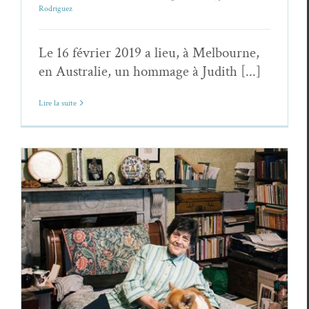
Rodriguez
Le 16 février 2019 a lieu, à Melbourne,
en Australie, un hommage à Judith [...]
Lire la suite
Judith Rodriguez,
Extases /Ecstasies
(extrait)
Judith Rodriguez
Poèmes