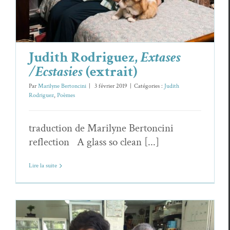
Judith Rodriguez,
Extases
/Ecstasies
(extrait)
Par
Marilyne Bertoncini
|
3 février 2019
|
Catégories :
Judith
Rodriguez
,
Poèmes
traduction de Marilyne Bertoncini
reflection A glass so clean [...]
Lire la suite