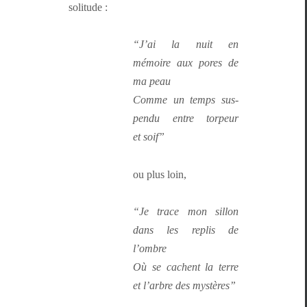
solitude :
“J’ai la nuit en
mémoire aux pores de
ma peau
Comme un temps sus­
pendu entre tor­peur
et soif”
ou plus loin,
“Je trace mon sil­lon
dans les replis de
l’ombre
Où se cachent la terre
et l’ar­bre des mystères”