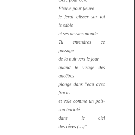
Fleuve pour fleuve
je ferai gliss­er sur toi
le sable
et ses dessins monde.
Tu enten­dras ce
passage
de la nuit vers le jour
quand le vis­age des
ancêtres
plonge dans l’eau avec
fracas
et vole comme un pois­
son bariolé
dans le ciel
des rêves (…)”