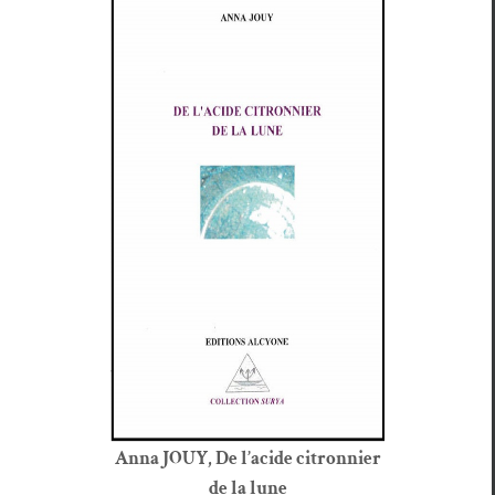
Anna JOUY, De l’acide cit­ron­nier
de la lune