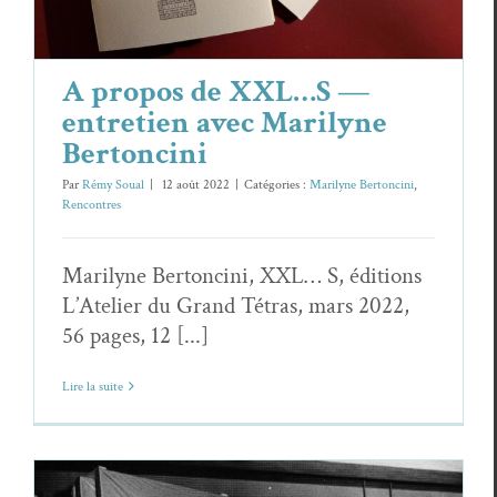
A propos de XXL…S —
entretien avec Marilyne
Bertoncini
Par
Rémy Soual
|
12 août 2022
|
Catégories :
Marilyne Bertoncini
,
Rencontres
Marilyne Bertoncini, XXL… S, éditions
L’Atelier du Grand Tétras, mars 2022,
56 pages, 12 [...]
Lire la suite