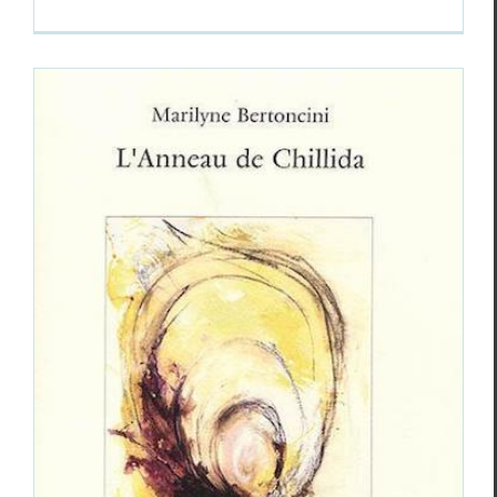
Marilyne Bertoncini,
L’anneau de Chillida
Critiques
Marilyne Bertoncini