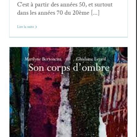
C'est à partir des années 50, et surtout
dans les années 70 du 20ème [...]
Lire la suite
Marilyne Bertoncini et Ghislaine