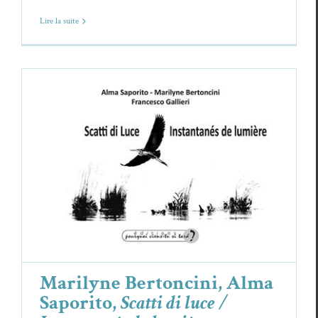
Lire la suite
Marilyne Bertoncini, Alma Saporito,
Scatti di luce / Instantanés de lumière
Alma Saporito
Critiques
Marilyne Bertoncini
Marilyne Bertoncini, Alma
Saporito,
Scatti di luce /