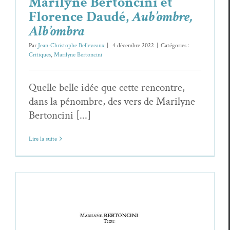
Marilyne Bertoncini et
Florence Daudé,
Aub’ombre,
Alb’ombra
Par
Jean-Christophe Belleveaux
|
4 décembre 2022
|
Catégories :
Critiques
,
Marilyne Bertoncini
Quelle belle idée que cette rencontre,
dans la pénombre, des vers de Marilyne
Bertoncini [...]
Lire la suite