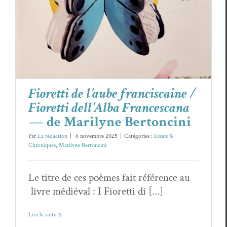
dell’Alba Francescana
— de Marilyne
Bertoncini
Essais & Chroniques
Marilyne Bertoncini
Fioretti de l’aube franciscaine /
Fioretti dell’Alba Francescana
— de Marilyne Bertoncini
Par
La rédaction
|
6 novembre 2025
|
Catégories :
Essais &
Chroniques
,
Marilyne Bertoncini
Le titre de ces poèmes fait référence au
livre médiéval : I Fioretti di [...]
Lire la suite