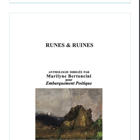
Runes& ruines
, Anthologie dirigée par
Marilyne Bertoncini
Critiques
Marilyne Bertoncini