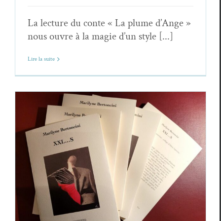
La lecture du conte « La plume d’Ange »
nous ouvre à la magie d’un style [...]
Lire la suite
A propos de XXL…S — entretien avec
Marilyne Bertoncini
Marilyne Bertoncini
Rencontres