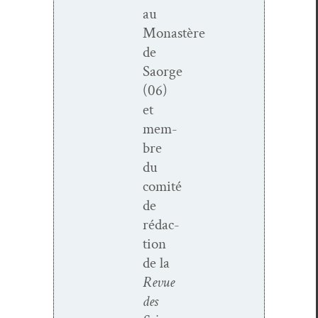
au
Monastère
de
Saorge
(06)
et
mem­
bre
du
comité
de
rédac­
tion
de la
Revue
des