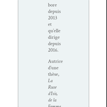
bore
depuis
2013
et
qu’elle
dirige
depuis
2016.
Autrice
d’une
thèse,
La
Ruse
d’I­sis,
de la
Femme