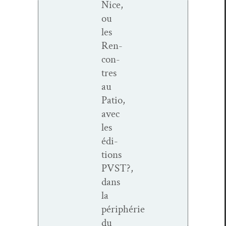
Nice,
ou
les
Ren­
con­
tres
au
Patio,
avec
les
édi­
tions
PVST?,
dans
la
périphérie
du