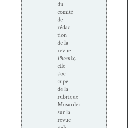
du
comité
de
rédac­
tion
de la
revue
Phoenix,
elle
s’oc­
cupe
de la
rubrique
Musarder
sur la
revue
ital­i­