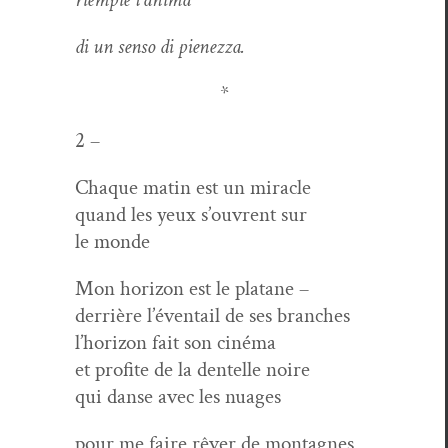
di un sen­so di pienezza.
*
2 –
Chaque matin est un miracle
quand les yeux s’ouvrent sur
le monde
Mon hori­zon est le platane –
der­rière l’éven­tail de ses branches
l’hori­zon fait son cinéma
et prof­ite de la den­telle noire
qui danse avec les nuages
pour me faire rêver de montagnes