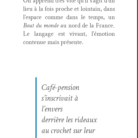
On apprend très vite qu’il s’agit d’un
lieu à la fois proche et loin­tain, dans
l’espace comme dans le temps, un
Bout du monde
au nord de la France.
Le lan­gage est vivant, l’émotion
con­tenue mais présente.
Café-pen­sion
s’inscrivait à
l’envers
der­rière les rideaux
au cro­chet sur leur