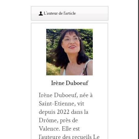
L’au­teur de l’article
Irène Duboeuf
Irène Duboeuf, née à
Saint-Eti­enne, vit
depuis 2022 dans la
Drôme, près de
Valence. Elle est
l’auteure des recueils Le