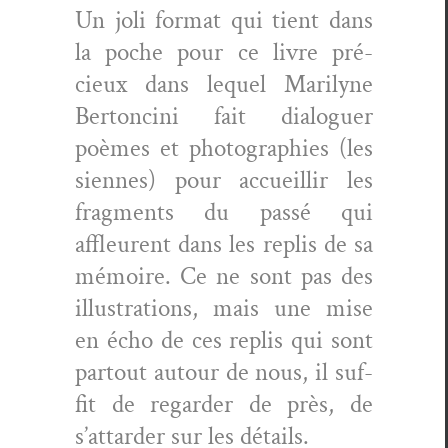
Un joli for­mat qui tient dans
la poche pour ce livre pré­
cieux dans lequel Mar­i­lyne
Bertonci­ni fait dia­loguer
poèmes et pho­togra­phies (les
siennes) pour accueil­lir les
frag­ments du passé qui
affleurent dans les replis de sa
mémoire. Ce ne sont pas des
illus­tra­tions, mais une mise
en écho de ces replis qui sont
partout autour de nous, il suf­
fit de regarder de près, de
s’attarder sur les détails.