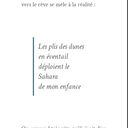
vers le rêve se mêle à la réal­ité :
Les plis des dunes
en éven­tail
déploient le
Sahara
de mon enfance