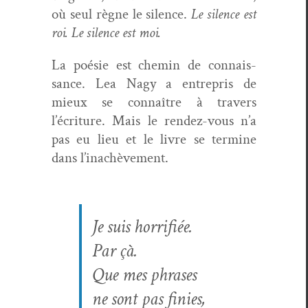
où seul règne le silence.
Le silence est
roi. Le silence est moi.
La poésie est chemin de con­nais­
sance. Lea Nagy a entre­pris de
mieux se con­naître à tra­vers
l’écriture. Mais le ren­dez-vous n’a
pas eu lieu et le livre se ter­mine
dans l’inachèvement.
Je suis horrifiée.
Par çà.
Que mes phrases
ne sont pas finies,