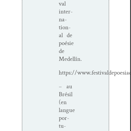
val
inter­
na­
tion­
al de
poésie
de
Medellín.
https://www.festivaldepoesia
– au
Brésil
(en
langue
por­
tu­