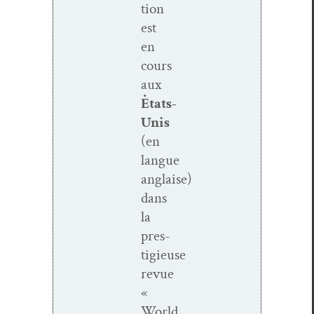
tion
est
en
cours
aux
Ėtats-
Unis
(en
langue
anglaise)
dans
la
pres­
tigieuse
revue
«
World