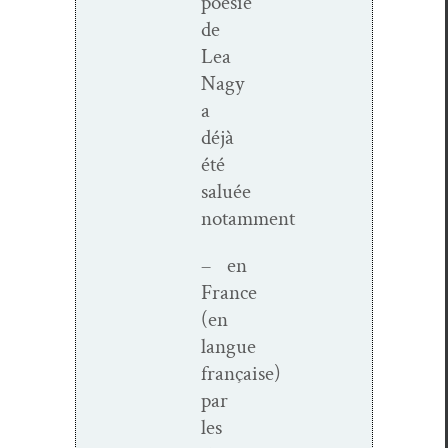
poésie
de
Lea
Nagy
a
déjà
été
saluée
notamment
– en
France
(en
langue
française)
par
les