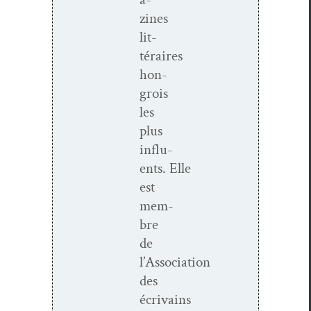
zines
lit­
téraires
hon­
grois
les
plus
influ­
ents. Elle
est
mem­
bre
de
l’Association
des
écrivains