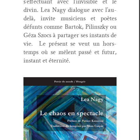
s’effectuant avec l’invisible et le
divin. Lea Nagy dia­logue avec l’au-
delà, invite musi­ciens et poètes
défunts comme Bar­tok, Pilin­szky ou
Géza Szocs à partager ses instants de
vie.
Le présent se veut un hors-
temps où se mêlent passé et futur,
instant et éternité.