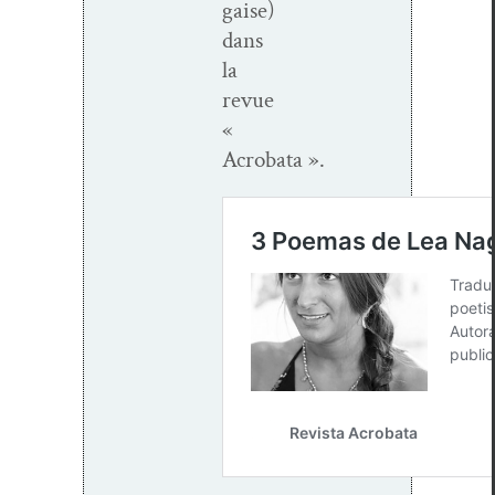
gaise)
dans
la
revue
«
Acrobata ».