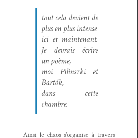
tout cela devient de
plus en plus intense
ici et main­tenant.
Je devrais écrire
un poème,
moi Pilin­sz­ki et
Bartók,
dans cette
chambre.
Ain­si le chaos s’organise à tra­vers