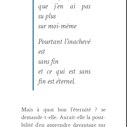
que j’en ai pas
su plus
sur moi-même
Pour­tant l’inachevé
est
sans fin
et ce qui est sans
fin est éternel.
Mais à
quoi bon l’éternité ? se
demande-t-elle. Aurait-elle la pos­si­
bil­ité d’en appren­dre davan­tage sur