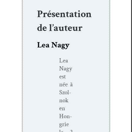
Présentation
de l’auteur
Lea Nagy
Lea
Nagy
est
née à
Szol­
nok
en
Hon­
grie