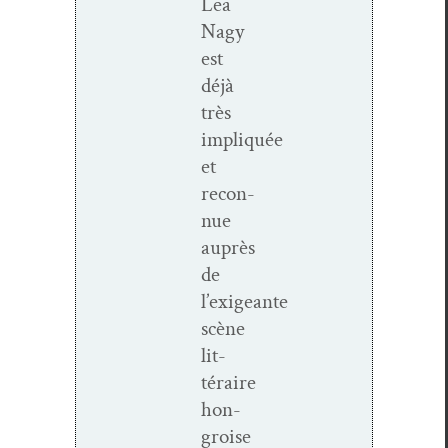
Lea
Nagy
est
déjà
très
impliquée
et
recon­
nue
auprès
de
l’exigeante
scène
lit­
téraire
hon­
groise