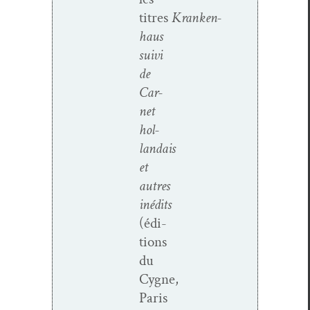
titres
Kranken­
haus
suivi
de
Car­
net
hol­
landais
et
autres
inédits
(édi­
tions
du
Cygne,
Paris