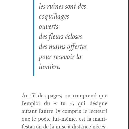
les ruines sont des
coquillages
ouverts
des fleurs écloses
des mains offertes
pour recevoir la
lumière.
Au fil des pages, on com­prend que
l’emploi du « tu », qui désigne
autant l’autre (y com­pris le lecteur)
que le poète lui-même, est la man­i­
fes­ta­tion de la mise à dis­tance néces­