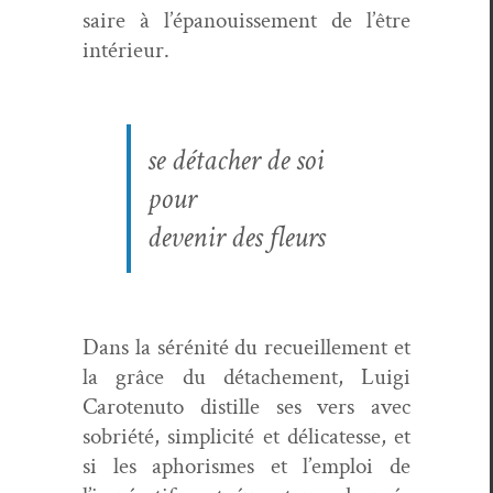
saire à l’épanouissement de l’être
intérieur.
se détach­er de soi
pour
devenir des fleurs
Dans la sérénité du recueille­ment et
la grâce du détache­ment, Lui­gi
Carotenu­to dis­tille ses vers avec
sobriété, sim­plic­ité et déli­catesse, et
si les apho­rismes et l’emploi de