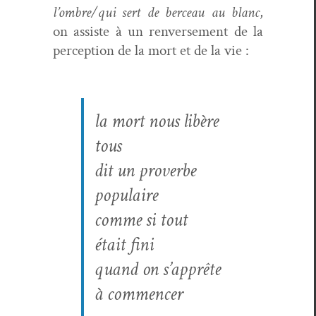
l’ombre/qui sert de berceau au blanc
,
on assiste à un ren­verse­ment de la
per­cep­tion de la
mort et de la vie :
la mort nous libère
tous
dit un proverbe
populaire
comme si tout
était fini
quand on s’apprête
à commencer