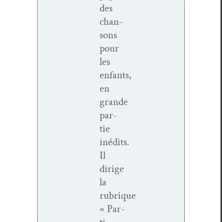
des
chan­
sons
pour
les
enfants,
en
grande
par­
tie
inédits.
Il
dirige
la
rubrique
« Par­