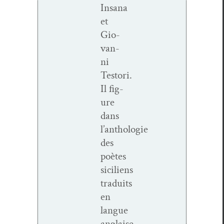
Insana
et
Gio­
van­
ni
Testori.
Il fig­
ure
dans
l’anthologie
des
poètes
siciliens
traduits
en
langue
anglaise