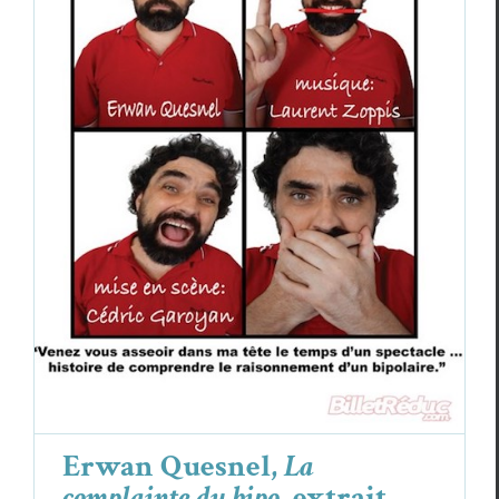
Erwan Quesnel,
La complainte du bipo
,
extrait
Erwan Quesnel
Essais & Chroniques
Erwan Quesnel,
La
complainte du bipo
, extrait