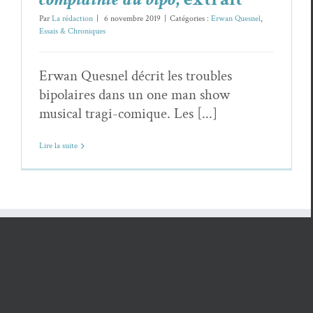
Par
La rédaction
|
6 novembre 2019
|
Catégories :
Erwan Quesnel
,
Essais & Chroniques
Erwan Quesnel décrit les troubles
bipolaires dans un one man show
musical tragi-comique. Les [...]
Lire la suite