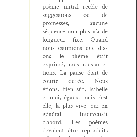
poème ini­tial recèle de
sug­ges­tions ou de
promess­es, aucune
séquence non plus n’a de
longueur fixe. Quand
nous estimions que dis­
ons le thème était
exprimé, nous nous arrê­
tions. La pause était de
courte durée. Nous
étions, bien sûr, Isabelle
et moi, égaux, mais c’est
elle, la plus vive, qui en
général inter­ve­nait
d’abord. Les poèmes
devaient être repro­duits