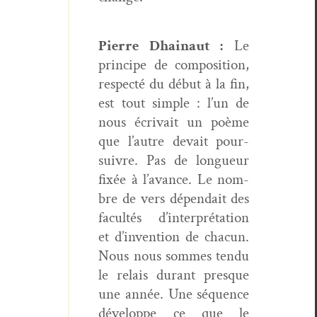
Pierre Dhain­aut :
Le
principe de com­po­si­tion,
respec­té du début à la fin,
est tout sim­ple : l’un de
nous écrivait un poème
que l’autre devait pour­
suiv­re. Pas de longueur
fixée à l’avance. Le nom­
bre de vers dépendait des
fac­ultés d’interprétation
et d’invention de cha­cun.
Nous nous sommes ten­du
le relais durant presque
une année. Une séquence
développe ce que le