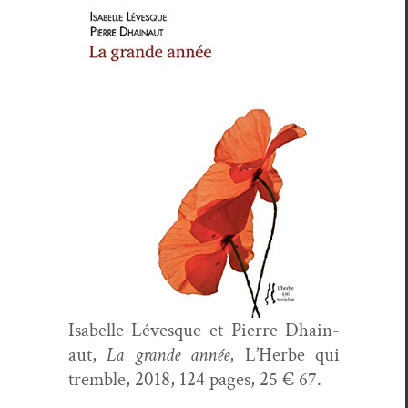
Isabelle Lévesque et Pierre Dhain­
aut,
La grande année
, L’Herbe qui
trem­ble, 2018, 124 pages, 25 € 67.