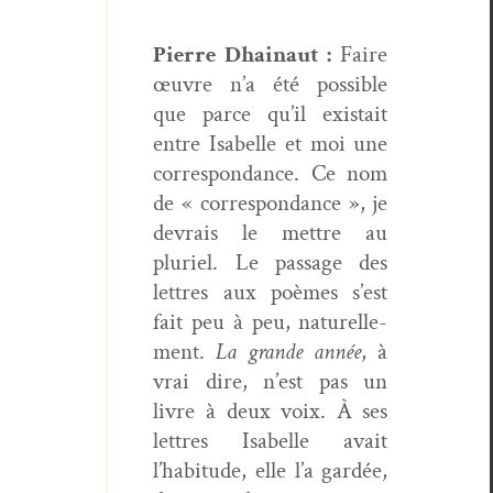
Pierre Dhain­aut :
Faire
œuvre n’a été pos­si­ble
que parce qu’il exis­tait
entre Isabelle et moi une
cor­re­spon­dance. Ce nom
de « cor­re­spon­dance », je
devrais le met­tre au
pluriel. Le pas­sage des
let­tres aux poèmes s’est
fait peu à peu, naturelle­
ment.
La
grande année
, à
vrai dire, n’est pas un
livre à deux voix. À ses
let­tres Isabelle avait
l’habitude, elle l’a gardée,