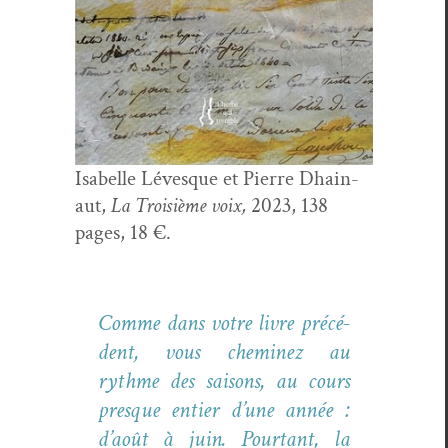
Isabelle Lévesque et Pierre Dhain­
aut,
La Troisième voix,
2023, 138
pages, 18 €.
Comme dans votre livre précé­
dent, vous chem­inez au
rythme des saisons, au cours
presque entier d’une année :
d’août à juin. Pour­tant, la