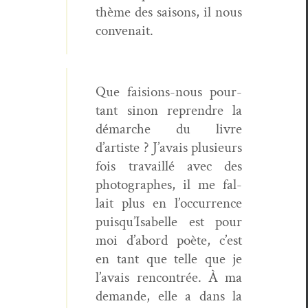
thème des saisons, il nous
convenait.
Que fai­sions-nous pour­
tant sinon repren­dre la
démarche du livre
d’artiste ? J’avais plusieurs
fois tra­vail­lé avec des
pho­tographes, il me fal­
lait plus en l’occurrence
puisqu’Isabelle est pour
moi d’abord poète, c’est
en tant que telle que je
l’avais ren­con­trée. À ma
demande, elle a dans la