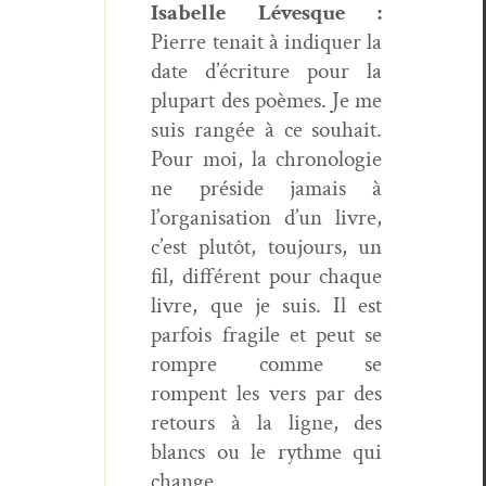
Isabelle Lévesque :
Pierre tenait à indi­quer la
date d’écriture pour la
plu­part des poèmes. Je me
suis rangée à ce souhait.
Pour moi, la chronolo­gie
ne pré­side jamais à
l’organisation d’un livre,
c’est plutôt, tou­jours, un
fil, dif­férent pour chaque
livre, que je suis. Il est
par­fois frag­ile et peut se
rompre comme se
rompent les vers par des
retours à la ligne, des
blancs ou le rythme qui
change.